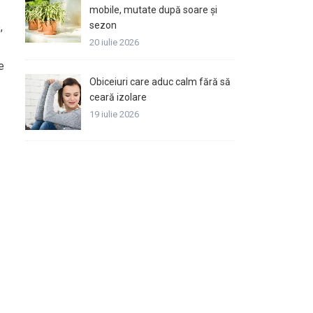
mobile, mutate după soare și
sezon
,
20 iulie 2026
e
Obiceiuri care aduc calm fără să
ceară izolare
19 iulie 2026