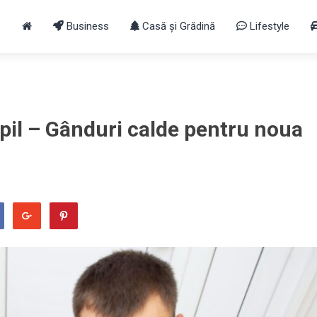
Business
Casă și Grădină
Lifestyle
opil – Gânduri calde pentru noua