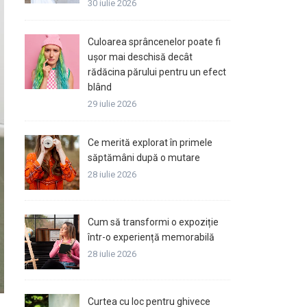
30 iulie 2026
Culoarea sprâncenelor poate fi
ușor mai deschisă decât
rădăcina părului pentru un efect
blând
29 iulie 2026
Ce merită explorat în primele
săptămâni după o mutare
28 iulie 2026
Cum să transformi o expoziție
într-o experiență memorabilă
28 iulie 2026
Curtea cu loc pentru ghivece