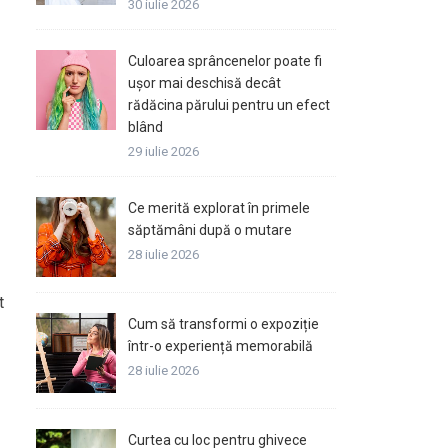
30 iulie 2026
Culoarea sprâncenelor poate fi
ușor mai deschisă decât
rădăcina părului pentru un efect
blând
29 iulie 2026
Ce merită explorat în primele
săptămâni după o mutare
28 iulie 2026
t
Cum să transformi o expoziție
într-o experiență memorabilă
28 iulie 2026
Curtea cu loc pentru ghivece