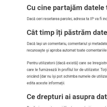
Cu cine partajăm datele 
Dacă ceri resetarea parolei, adresa ta IP va fi in
Cât timp îți păstrăm date
Dacă lași un comentariu, comentariul și metadat
recunoaște și aproba automat toate comentariile
Pentru utilizatorii (dacă există) care se înregis
care le furnizează în profilul lor de utilizator. To
oricând (dar nu își pot schimba numele de utiliz
edita aceste informații.
Ce drepturi ai asupra dat