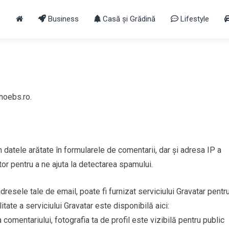
Business
Casă și Grădină
Lifestyle
hoebs.ro.
m datele arătate în formularele de comentarii, dar și adresa IP a
gator pentru a ne ajuta la detectarea spamului.
adresele tale de email, poate fi furnizat serviciului Gravatar pentr
itate a serviciului Gravatar este disponibilă aici:
omentariului, fotografia ta de profil este vizibilă pentru public