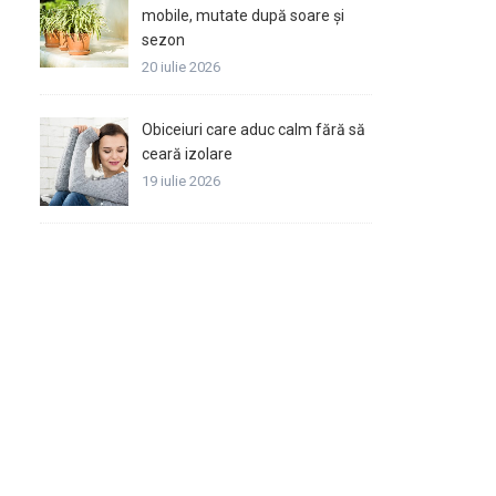
mobile, mutate după soare și
sezon
20 iulie 2026
Obiceiuri care aduc calm fără să
ceară izolare
19 iulie 2026