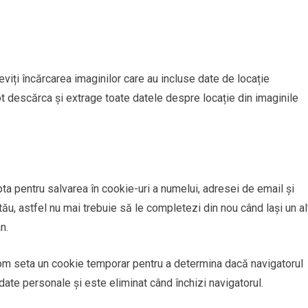
eviți încărcarea imaginilor care au incluse date de locație
ot descărca și extrage toate datele despre locație din imaginile
pta pentru salvarea în cookie-uri a numelui, adresei de email și
tău, astfel nu mai trebuie să le completezi din nou când lași un al
n.
vom seta un cookie temporar pentru a determina dacă navigatorul
ate personale și este eliminat când închizi navigatorul.