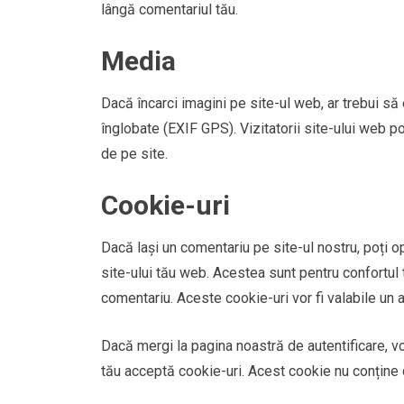
lângă comentariul tău.
Media
Dacă încarci imagini pe site-ul web, ar trebui să 
înglobate (EXIF GPS). Vizitatorii site-ului web p
de pe site.
Cookie-uri
Dacă lași un comentariu pe site-ul nostru, poți o
site-ului tău web. Acestea sunt pentru confortul 
comentariu. Aceste cookie-uri vor fi valabile un a
Dacă mergi la pagina noastră de autentificare, 
tău acceptă cookie-uri. Acest cookie nu conține d