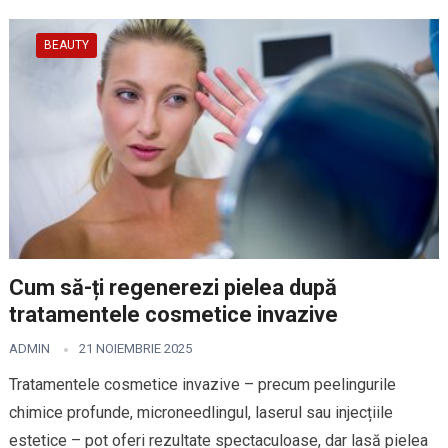
BEAUTY
Cum să-ți regenerezi pielea după
tratamentele cosmetice invazive
ADMIN
21 NOIEMBRIE 2025
Tratamentele cosmetice invazive – precum peelingurile
chimice profunde, microneedlingul, laserul sau injecțiile
estetice – pot oferi rezultate spectaculoase, dar lasă pielea