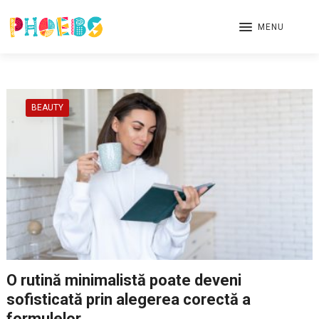
MENU
BEAUTY
O rutină minimalistă poate deveni
sofisticată prin alegerea corectă a
formulelor