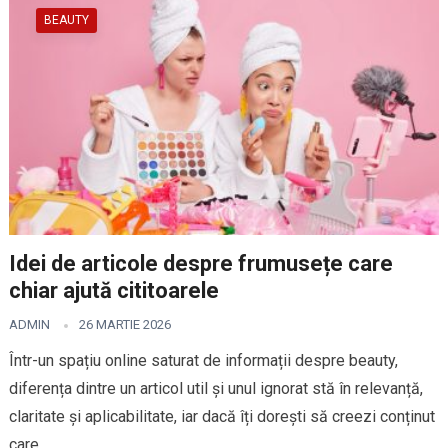
BEAUTY
Idei de articole despre frumusețe care
chiar ajută cititoarele
ADMIN
26 MARTIE 2026
Într-un spațiu online saturat de informații despre beauty,
diferența dintre un articol util și unul ignorat stă în relevanță,
claritate și aplicabilitate, iar dacă îți dorești să creezi conținut
care…