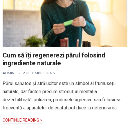
Cum să îți regenerezi părul folosind
ingrediente naturale
ADMIN
2 DECEMBRIE 2025
Părul sănătos și strălucitor este un simbol al frumuseții
naturale, dar factori precum stresul, alimentația
dezechilibrată, poluarea, produsele agresive sau folosirea
frecventă a aparatelor de coafat pot duce la deteriorarea…
CONTINUE READING »