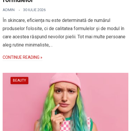
ADMIN
30 IULIE 2026
În skincare, eficiența nu este determinată de numărul
produselor folosite, ci de calitatea formulelor și de modul în
care acestea răspund nevoilor pielii. Tot mai multe persoane
aleg rutine minimaliste,…
CONTINUE READING »
BEAUTY