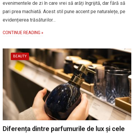
evenimentele de zi în care vrei să arăți îngrijită, dar fără să
pari prea machiată. Acest stil pune accent pe naturalețe, pe
evidențierea trăsăturilor…
CONTINUE READING »
BEAUTY
Diferența dintre parfumurile de lux și cele