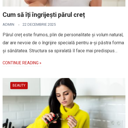
Cum să îți îngrijești părul creț
ADMIN
22 DECEMBRIE 2025
Părul creț este frumos, plin de personalitate și volum natural,
dar are nevoie de o îngrijire specială pentru a-și păstra forma
și sănătatea. Structura sa spiralată îl face mai predispus…
CONTINUE READING »
BEAUTY