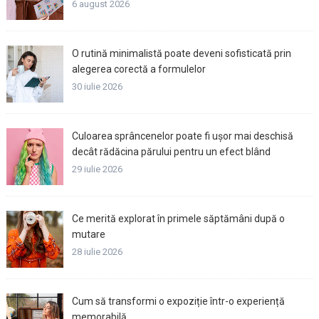
6 august 2026
O rutină minimalistă poate deveni sofisticată prin
alegerea corectă a formulelor
30 iulie 2026
Culoarea sprâncenelor poate fi ușor mai deschisă
decât rădăcina părului pentru un efect blând
29 iulie 2026
Ce merită explorat în primele săptămâni după o
mutare
28 iulie 2026
Cum să transformi o expoziție într-o experiență
memorabilă