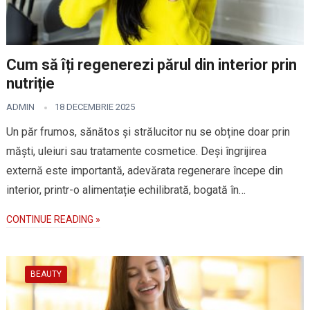
Cum să îți regenerezi părul din interior prin
nutriție
ADMIN
18 DECEMBRIE 2025
Un păr frumos, sănătos și strălucitor nu se obține doar prin
măști, uleiuri sau tratamente cosmetice. Deși îngrijirea
externă este importantă, adevărata regenerare începe din
interior, printr-o alimentație echilibrată, bogată în…
CONTINUE READING »
BEAUTY