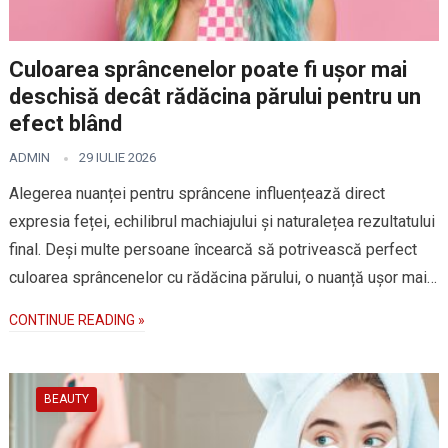
Culoarea sprâncenelor poate fi ușor mai
deschisă decât rădăcina părului pentru un
efect blând
ADMIN
29 IULIE 2026
Alegerea nuanței pentru sprâncene influențează direct
expresia feței, echilibrul machiajului și naturalețea rezultatului
final. Deși multe persoane încearcă să potrivească perfect
culoarea sprâncenelor cu rădăcina părului, o nuanță ușor mai…
CONTINUE READING »
BEAUTY