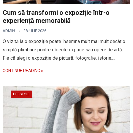
Cum să transformi o expoziție într-o
experiență memorabilă
ADMIN
28 IULIE 2026
O vizită la o expoziție poate însemna mult mai mult decât o
simplă plimbare printre obiecte expuse sau opere de artă.
Fie că alegi o expoziție de pictură, fotografie, istorie,…
CONTINUE READING »
LIFESTYLE