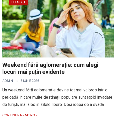
LIFESTYLE
Weekend fără aglomerație: cum alegi
locuri mai puțin evidente
ADMIN
5 IUNIE 2026
Un weekend fără aglomerație devine tot mai valoros într-o
perioadă în care multe destinații populare sunt rapid invadate
de turiști, mai ales în zilele libere. Deși ideea de a evada…
CONTINUE READING »