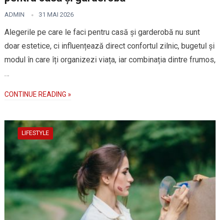
ADMIN
31 MAI 2026
Alegerile pe care le faci pentru casă și garderobă nu sunt
doar estetice, ci influențează direct confortul zilnic, bugetul și
modul în care îți organizezi viața, iar combinația dintre frumos,
…
CONTINUE READING »
LIFESTYLE