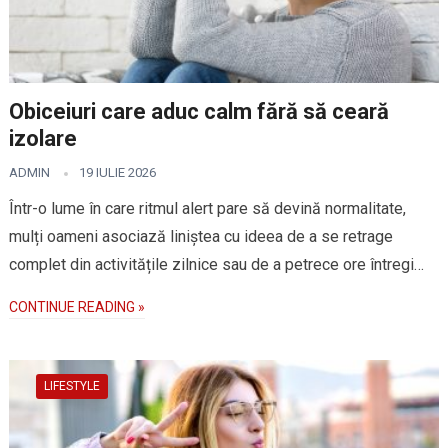
Obiceiuri care aduc calm fără să ceară
izolare
ADMIN
19 IULIE 2026
Într-o lume în care ritmul alert pare să devină normalitate,
mulți oameni asociază liniștea cu ideea de a se retrage
complet din activitățile zilnice sau de a petrece ore întregi…
CONTINUE READING »
LIFESTYLE