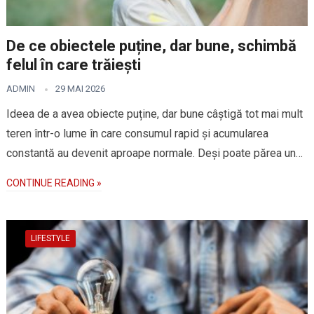
De ce obiectele puține, dar bune, schimbă
felul în care trăiești
ADMIN
29 MAI 2026
Ideea de a avea obiecte puține, dar bune câștigă tot mai mult
teren într-o lume în care consumul rapid și acumularea
constantă au devenit aproape normale. Deși poate părea un…
CONTINUE READING »
LIFESTYLE