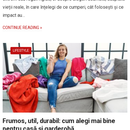
vieții reale, în care înțelegi de ce cumperi, cât folosești și ce
impact au…
CONTINUE READING »
LIFESTYLE
Frumos, util, durabil: cum alegi mai bine
pentru casă și garderobă