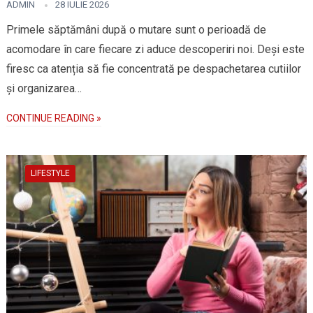
ADMIN
28 IULIE 2026
Primele săptămâni după o mutare sunt o perioadă de
acomodare în care fiecare zi aduce descoperiri noi. Deși este
firesc ca atenția să fie concentrată pe despachetarea cutiilor
și organizarea…
CONTINUE READING »
LIFESTYLE