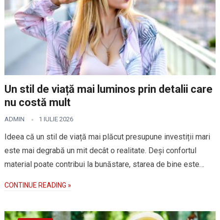
Un stil de viață mai luminos prin detalii care
nu costă mult
ADMIN
1 IULIE 2026
Ideea că un stil de viață mai plăcut presupune investiții mari
este mai degrabă un mit decât o realitate. Deși confortul
material poate contribui la bunăstare, starea de bine este…
CONTINUE READING »