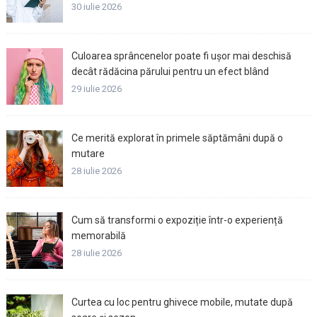
30 iulie 2026
Culoarea sprâncenelor poate fi ușor mai deschisă
decât rădăcina părului pentru un efect blând
29 iulie 2026
Ce merită explorat în primele săptămâni după o
mutare
28 iulie 2026
Cum să transformi o expoziție într-o experiență
memorabilă
28 iulie 2026
Curtea cu loc pentru ghivece mobile, mutate după