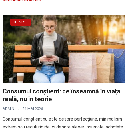
LIFESTYLE
Consumul conștient: ce înseamnă în viața
reală, nu în teorie
ADMIN
31 MAI 2026
Consumul conștient nu este despre perfecțiune, minimalism
extrem sau reguli rigide, ci despre alegeri asumate, adaptate