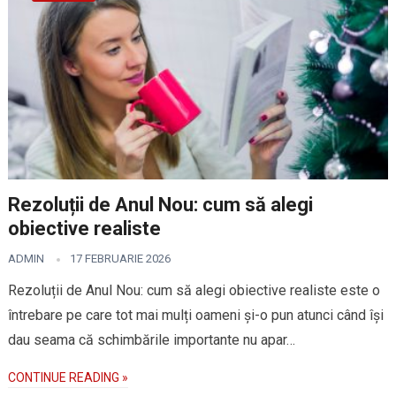
Rezoluții de Anul Nou: cum să alegi
obiective realiste
ADMIN
17 FEBRUARIE 2026
Rezoluții de Anul Nou: cum să alegi obiective realiste este o
întrebare pe care tot mai mulți oameni și-o pun atunci când își
dau seama că schimbările importante nu apar…
CONTINUE READING »