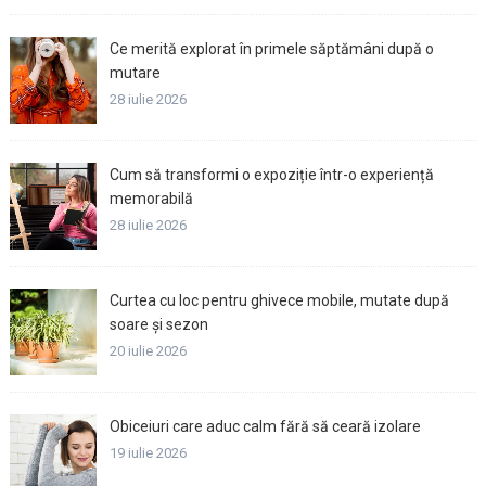
Ce merită explorat în primele săptămâni după o
mutare
28 iulie 2026
Cum să transformi o expoziție într-o experiență
memorabilă
28 iulie 2026
Curtea cu loc pentru ghivece mobile, mutate după
soare și sezon
20 iulie 2026
Obiceiuri care aduc calm fără să ceară izolare
19 iulie 2026