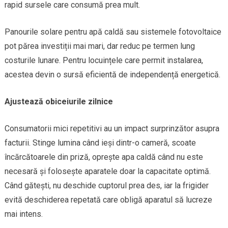
rapid sursele care consumă prea mult.
Panourile solare pentru apă caldă sau sistemele fotovoltaice
pot părea investiții mai mari, dar reduc pe termen lung
costurile lunare. Pentru locuințele care permit instalarea,
acestea devin o sursă eficientă de independență energetică.
Ajustează obiceiurile zilnice
Consumatorii mici repetitivi au un impact surprinzător asupra
facturii. Stinge lumina când ieși dintr-o cameră, scoate
încărcătoarele din priză, oprește apa caldă când nu este
necesară și folosește aparatele doar la capacitate optimă.
Când gătești, nu deschide cuptorul prea des, iar la frigider
evită deschiderea repetată care obligă aparatul să lucreze
mai intens.