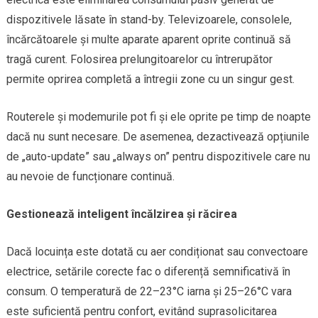
dispozitivele lăsate în stand-by. Televizoarele, consolele,
încărcătoarele și multe aparate aparent oprite continuă să
tragă curent. Folosirea prelungitoarelor cu întrerupător
permite oprirea completă a întregii zone cu un singur gest.
Routerele și modemurile pot fi și ele oprite pe timp de noapte
dacă nu sunt necesare. De asemenea, dezactivează opțiunile
de „auto-update” sau „always on” pentru dispozitivele care nu
au nevoie de funcționare continuă.
Gestionează inteligent încălzirea și răcirea
Dacă locuința este dotată cu aer condiționat sau convectoare
electrice, setările corecte fac o diferență semnificativă în
consum. O temperatură de 22–23°C iarna și 25–26°C vara
este suficientă pentru confort, evitând suprasolicitarea