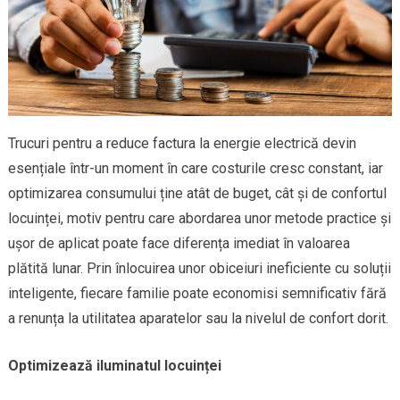
Trucuri pentru a reduce factura la energie electrică devin
esențiale într-un moment în care costurile cresc constant, iar
optimizarea consumului ține atât de buget, cât și de confortul
locuinței, motiv pentru care abordarea unor metode practice și
ușor de aplicat poate face diferența imediat în valoarea
plătită lunar. Prin înlocuirea unor obiceiuri ineficiente cu soluții
inteligente, fiecare familie poate economisi semnificativ fără
a renunța la utilitatea aparatelor sau la nivelul de confort dorit.
Optimizează iluminatul locuinței