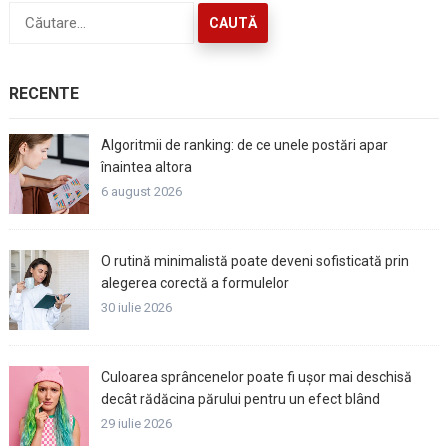
Caută
după:
RECENTE
Algoritmii de ranking: de ce unele postări apar
înaintea altora
6 august 2026
O rutină minimalistă poate deveni sofisticată prin
alegerea corectă a formulelor
30 iulie 2026
Culoarea sprâncenelor poate fi ușor mai deschisă
decât rădăcina părului pentru un efect blând
29 iulie 2026