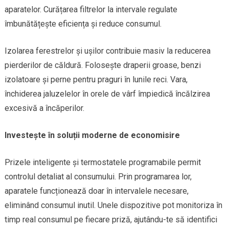
aparatelor. Curățarea filtrelor la intervale regulate
îmbunătățește eficiența și reduce consumul.
Izolarea ferestrelor și ușilor contribuie masiv la reducerea
pierderilor de căldură. Folosește draperii groase, benzi
izolatoare și perne pentru praguri în lunile reci. Vara,
închiderea jaluzelelor în orele de vârf împiedică încălzirea
excesivă a încăperilor.
Investește în soluții moderne de economisire
Prizele inteligente și termostatele programabile permit
controlul detaliat al consumului. Prin programarea lor,
aparatele funcționează doar în intervalele necesare,
eliminând consumul inutil. Unele dispozitive pot monitoriza în
timp real consumul pe fiecare priză, ajutându-te să identifici