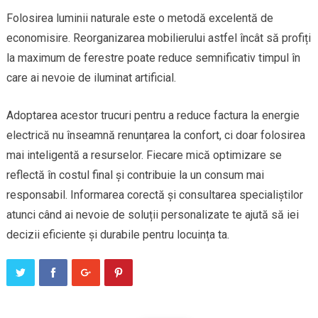
Folosirea luminii naturale este o metodă excelentă de
economisire. Reorganizarea mobilierului astfel încât să profiți
la maximum de ferestre poate reduce semnificativ timpul în
care ai nevoie de iluminat artificial.
Adoptarea acestor trucuri pentru a reduce factura la energie
electrică nu înseamnă renunțarea la confort, ci doar folosirea
mai inteligentă a resurselor. Fiecare mică optimizare se
reflectă în costul final și contribuie la un consum mai
responsabil. Informarea corectă și consultarea specialiștilor
atunci când ai nevoie de soluții personalizate te ajută să iei
decizii eficiente și durabile pentru locuința ta.