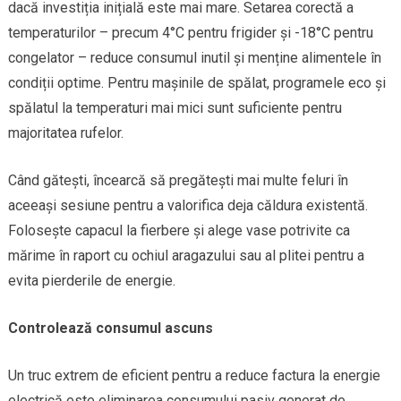
dacă investiția inițială este mai mare. Setarea corectă a
temperaturilor – precum 4°C pentru frigider și -18°C pentru
congelator – reduce consumul inutil și menține alimentele în
condiții optime. Pentru mașinile de spălat, programele eco și
spălatul la temperaturi mai mici sunt suficiente pentru
majoritatea rufelor.
Când gătești, încearcă să pregătești mai multe feluri în
aceeași sesiune pentru a valorifica deja căldura existentă.
Folosește capacul la fierbere și alege vase potrivite ca
mărime în raport cu ochiul aragazului sau al plitei pentru a
evita pierderile de energie.
Controlează consumul ascuns
Un truc extrem de eficient pentru a reduce factura la energie
electrică este eliminarea consumului pasiv generat de