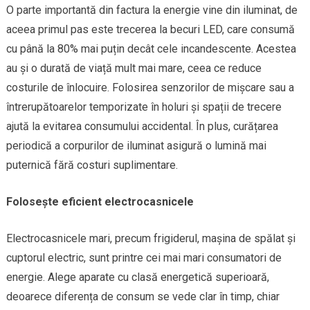
O parte importantă din factura la energie vine din iluminat, de
aceea primul pas este trecerea la becuri LED, care consumă
cu până la 80% mai puțin decât cele incandescente. Acestea
au și o durată de viață mult mai mare, ceea ce reduce
costurile de înlocuire. Folosirea senzorilor de mișcare sau a
întrerupătoarelor temporizate în holuri și spații de trecere
ajută la evitarea consumului accidental. În plus, curățarea
periodică a corpurilor de iluminat asigură o lumină mai
puternică fără costuri suplimentare.
Folosește eficient electrocasnicele
Electrocasnicele mari, precum frigiderul, mașina de spălat și
cuptorul electric, sunt printre cei mai mari consumatori de
energie. Alege aparate cu clasă energetică superioară,
deoarece diferența de consum se vede clar în timp, chiar