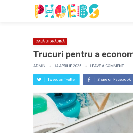
CASĂ ȘI GRĂDINĂ
Trucuri pentru a economi
ADMIN
14 APRILIE 2025
LEAVE A COMMENT
Tweet on Twitter
Share on Facebook