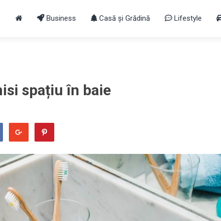
Business
Casă și Grădină
Lifestyle
si spațiu în baie