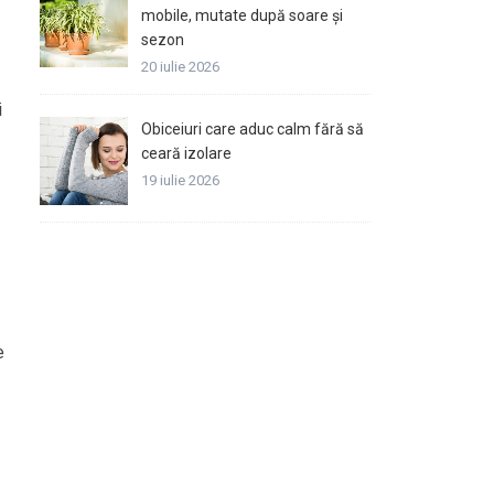
mobile, mutate după soare și
sezon
20 iulie 2026
i
Obiceiuri care aduc calm fără să
ceară izolare
19 iulie 2026
e