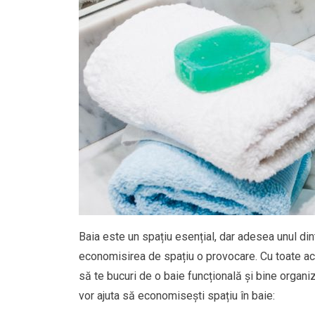
Baia este un spațiu esențial, dar adesea unul din
economisirea de spațiu o provocare. Cu toate aces
să te bucuri de o baie funcțională și bine organiza
vor ajuta să economisești spațiu în baie: