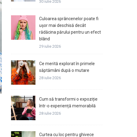
30 iulie 2026
Culoarea sprâncenelor poate fi
ușor mai deschisă decât
rădăcina părului pentru un efect
blând
29 iulie 2026
Ce merită explorat în primele
săptămâni după o mutare
28 iulie 2026
Cum să transformi o expoziție
într-o experiență memorabilă
28 iulie 2026
Curtea cu loc pentru ghivece