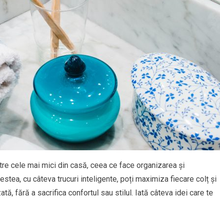
tre cele mai mici din casă, ceea ce face organizarea și
tea, cu câteva trucuri inteligente, poți maximiza fiecare colț și
tă, fără a sacrifica confortul sau stilul. Iată câteva idei care te