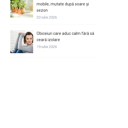
mobile, mutate după soare și
sezon
20 iulie 2026
Obiceiuri care aduc calm fără să
ceară izolare
19 iulie 2026