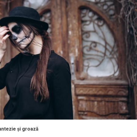
antezie și groază