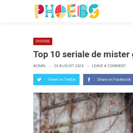
DIVERSE
Top 10 seriale de mister 
ADMIN
26 AUGUST 2024
LEAVE A COMMENT
Tweet on Twitter
Share on Facebook