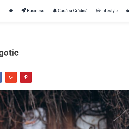
Business
Casă și Grădină
Lifestyle
gotic