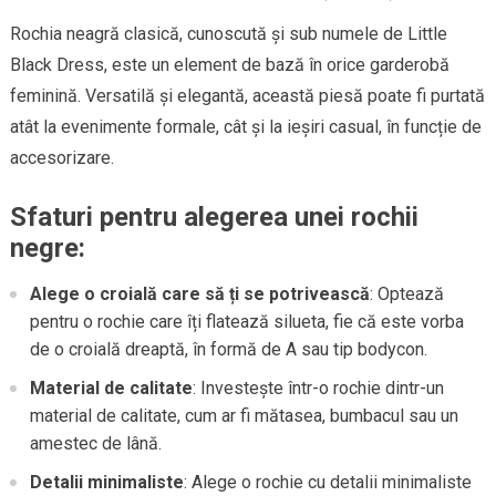
Rochia neagră clasică, cunoscută și sub numele de Little
Black Dress, este un element de bază în orice garderobă
feminină. Versatilă și elegantă, această piesă poate fi purtată
atât la evenimente formale, cât și la ieșiri casual, în funcție de
accesorizare.
Sfaturi pentru alegerea unei rochii
negre:
Alege o croială care să ți se potrivească
: Optează
pentru o rochie care îți flatează silueta, fie că este vorba
de o croială dreaptă, în formă de A sau tip bodycon.
Material de calitate
: Investește într-o rochie dintr-un
material de calitate, cum ar fi mătasea, bumbacul sau un
amestec de lână.
Detalii minimaliste
: Alege o rochie cu detalii minimaliste