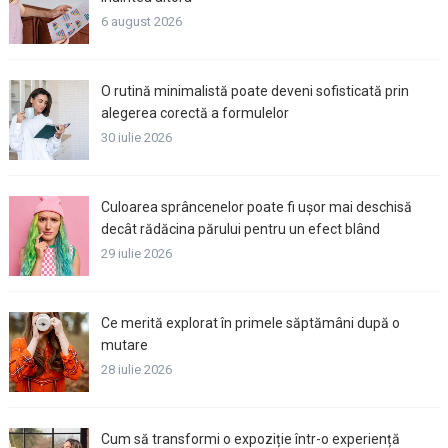
6 august 2026
O rutină minimalistă poate deveni sofisticată prin
alegerea corectă a formulelor
30 iulie 2026
Culoarea sprâncenelor poate fi ușor mai deschisă
decât rădăcina părului pentru un efect blând
29 iulie 2026
Ce merită explorat în primele săptămâni după o
mutare
28 iulie 2026
Cum să transformi o expoziție într-o experiență