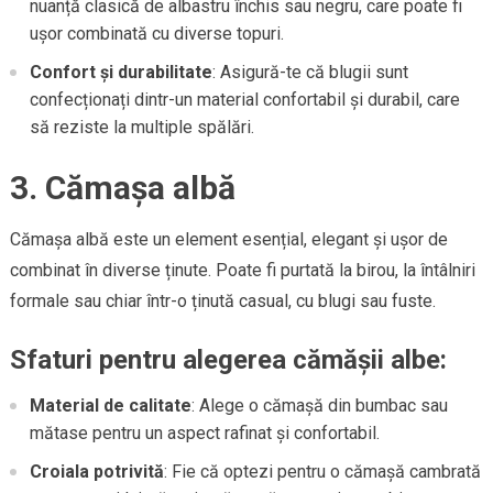
nuanță clasică de albastru închis sau negru, care poate fi
ușor combinată cu diverse topuri.
Confort și durabilitate
: Asigură-te că blugii sunt
confecționați dintr-un material confortabil și durabil, care
să reziste la multiple spălări.
3. Cămașa albă
Cămașa albă este un element esențial, elegant și ușor de
combinat în diverse ținute. Poate fi purtată la birou, la întâlniri
formale sau chiar într-o ținută casual, cu blugi sau fuste.
Sfaturi pentru alegerea cămășii albe:
Material de calitate
: Alege o cămașă din bumbac sau
mătase pentru un aspect rafinat și confortabil.
Croiala potrivită
: Fie că optezi pentru o cămașă cambrată