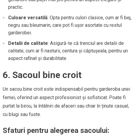
practic.
Culoare versatilă
: Opta pentru culori clasice, cum ar fi bej,
negru sau bleumarin, care pot fi ușor asortate cu restul
garderobei.
Detalii de calitate
: Asigură-te că trenciul are detalii de
calitate, cum ar fi nasturii, centura și căptușeala, pentru un
aspect rafinat și durabilitate.
6. Sacoul bine croit
Un sacou bine croit este indispensabil pentru garderoba unei
femei, oferind un aspect profesionist și sofisticat. Poate fi
purtat la birou, la întâlniri de afaceri sau chiar în ținute casual,
cu blugi sau fuste.
Sfaturi pentru alegerea sacoului: