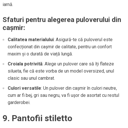
iarnă.
Sfaturi pentru alegerea puloverului din
cașmir:
Calitatea materialului
: Asigură-te că puloverul este
confecționat din cașmir de calitate, pentru un confort
maxim și o durată de viață lungă.
Croiala potrivită
: Alege un pulover care să îți flateze
silueta, fie că este vorba de un model oversized, unul
clasic sau unul cambrat.
Culori versatile
: Un pulover din cașmir în culori neutre,
cum ar fi bej, gri sau negru, va fi ușor de asortat cu restul
garderobei.
9. Pantofii stiletto