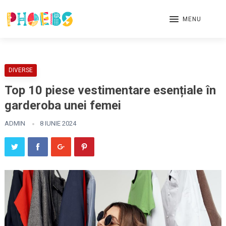
MENU
DIVERSE
Top 10 piese vestimentare esențiale în
garderoba unei femei
ADMIN
8 IUNIE 2024