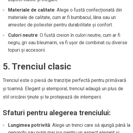
Materiale de calitate
: Alege o fustă confecționată din
materiale de calitate, cum ar fi bumbacul, lâna sau un
amestec de poliester pentru durabilitate și confort.
Culori neutre
: O fustă creion în culori neutre, cum ar fi
negru, gri sau bleumarin, va fi ușor de combinat cu diverse
topuri și accesorii.
5. Trenciul clasic
Trenciul este o piesă de tranziție perfectă pentru primăvară
și toamnă. Elegant și atemporal, trenciul adaugă un plus de
stil oricărei ținute și te protejează de intemperii.
Sfaturi pentru alegerea trenciului:
Lungimea potrivită
: Alege un trenci care să ajungă până la
genunchi sau puțin mai jos pentru un aspect elegant și