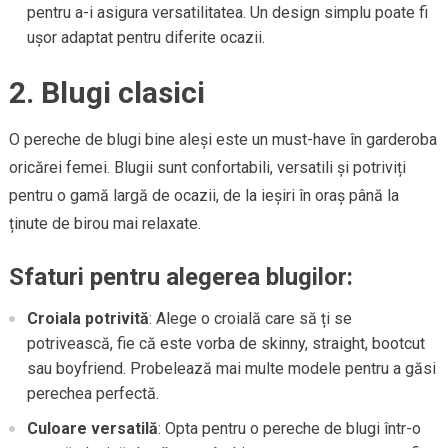
pentru a-i asigura versatilitatea. Un design simplu poate fi
ușor adaptat pentru diferite ocazii.
2. Blugi clasici
O pereche de blugi bine aleși este un must-have în garderoba
oricărei femei. Blugii sunt confortabili, versatili și potriviți
pentru o gamă largă de ocazii, de la ieșiri în oraș până la
ținute de birou mai relaxate.
Sfaturi pentru alegerea blugilor:
Croiala potrivită
: Alege o croială care să ți se
potrivească, fie că este vorba de skinny, straight, bootcut
sau boyfriend. Probelează mai multe modele pentru a găsi
perechea perfectă.
Culoare versatilă
: Opta pentru o pereche de blugi într-o