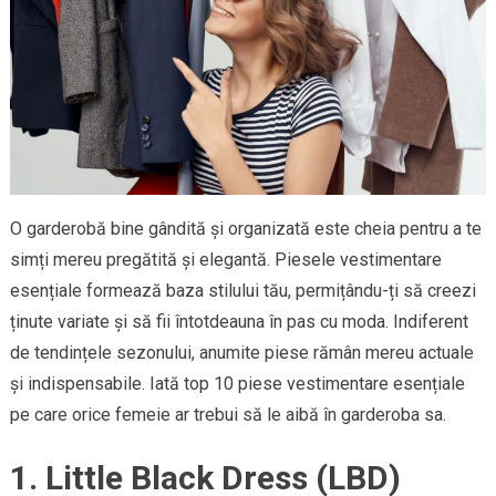
O garderobă bine gândită și organizată este cheia pentru a te
simți mereu pregătită și elegantă. Piesele vestimentare
esențiale formează baza stilului tău, permițându-ți să creezi
ținute variate și să fii întotdeauna în pas cu moda. Indiferent
de tendințele sezonului, anumite piese rămân mereu actuale
și indispensabile. Iată top 10 piese vestimentare esențiale
pe care orice femeie ar trebui să le aibă în garderoba sa.
1. Little Black Dress (LBD)