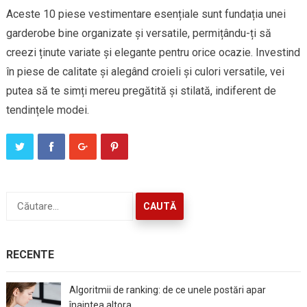
Aceste 10 piese vestimentare esențiale sunt fundația unei
garderobe bine organizate și versatile, permițându-ți să
creezi ținute variate și elegante pentru orice ocazie. Investind
în piese de calitate și alegând croieli și culori versatile, vei
putea să te simți mereu pregătită și stilată, indiferent de
tendințele modei.
Caută
după:
RECENTE
Algoritmii de ranking: de ce unele postări apar
înaintea altora