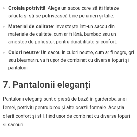
Croiala potrivită
: Alege un sacou care să îți flateze
silueta și să se potrivească bine pe umeri și talie.
Material de calitate
: Investește într-un sacou din
materiale de calitate, cum ar fi lână, bumbac sau un
amestec de poliester, pentru durabilitate și confort.
Culori neutre
: Un sacou în culori neutre, cum ar fi negru, gri
sau bleumarin, va fi ușor de combinat cu diverse topuri și
pantaloni.
7. Pantalonii eleganți
Pantalonii eleganți sunt o piesă de bază în garderoba unei
femei, potriviți pentru birou și alte ocazii formale. Aceștia
oferă confort și stil, fiind ușor de combinat cu diverse topuri
și sacouri.