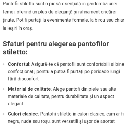
Pantofii stiletto sunt o piesă esențială în garderoba unei
femei, oferind un plus de eleganță și rafinament oricărei
ținute. Pot fi purtați la evenimente formale, la birou sau chiar
la ieșiri în oraș.
Sfaturi pentru alegerea pantofilor
stiletto:
Confortul
: Asigură-te că pantofii sunt confortabili și bine
confecționați, pentru a putea fi purtați pe perioade lungi
fără disconfort.
Material de calitate
: Alege pantofi din piele sau alte
materiale de calitate, pentru durabilitate și un aspect
elegant.
Culori clasice
: Pantofii stiletto în culori clasice, cum ar fi
negru, nude sau roșu, sunt versatili și ușor de asortat.