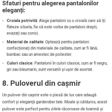
Sfaturi pentru alegerea pantalonilor
eleganți:
Croiala potrivită
: Alege pantaloni cu o croială care să îți
flateze silueta, fie că este vorba de pantaloni drepti,
evazați sau conici.
Material de calitate
: Optează pentru pantaloni
confecționați din materiale de calitate, cum ar fi lână,
bumbac sau un amestec de poliester.
Culori clasice
: Pantalonii în culori clasice, cum ar fi negru,
gri sau bleumarin, sunt versatili și ușor de asortat.
8. Puloverul din cașmir
Un pulover din cașmir este o piesă de lux care adaugă
confort și eleganță garderobei tale. Moale și călduros, acest
pulover este perfect pentru zilele răcoroase de toamnă și