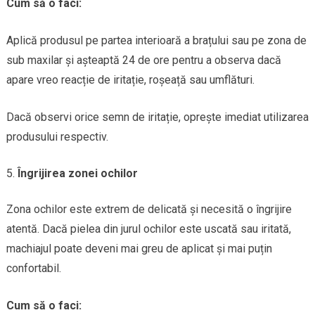
Cum să o faci:
Aplică produsul pe partea interioară a brațului sau pe zona de
sub maxilar și așteaptă 24 de ore pentru a observa dacă
apare vreo reacție de iritație, roșeață sau umflături.
Dacă observi orice semn de iritație, oprește imediat utilizarea
produsului respectiv.
Îngrijirea zonei ochilor
Zona ochilor este extrem de delicată și necesită o îngrijire
atentă. Dacă pielea din jurul ochilor este uscată sau iritată,
machiajul poate deveni mai greu de aplicat și mai puțin
confortabil.
Cum să o faci: