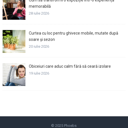
memorabilă
28 iulie 2026
Curtea cu loc pentru ghivece mobile, mutate după
soare și sezon
20 iulie 2026
Obiceiuri care aduc calm fără să ceară izolare
19 iulie 2026
© 2025
Phoebs