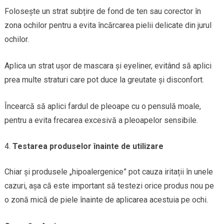
Folosește un strat subțire de fond de ten sau corector în
zona ochilor pentru a evita încărcarea pielii delicate din jurul
ochilor.
Aplica un strat ușor de mascara și eyeliner, evitând să aplici
prea multe straturi care pot duce la greutate și disconfort.
Încearcă să aplici fardul de pleoape cu o pensulă moale,
pentru a evita frecarea excesivă a pleoapelor sensibile.
Testarea produselor înainte de utilizare
Chiar și produsele „hipoalergenice” pot cauza iritații în unele
cazuri, așa că este important să testezi orice produs nou pe
o zonă mică de piele înainte de aplicarea acestuia pe ochi.