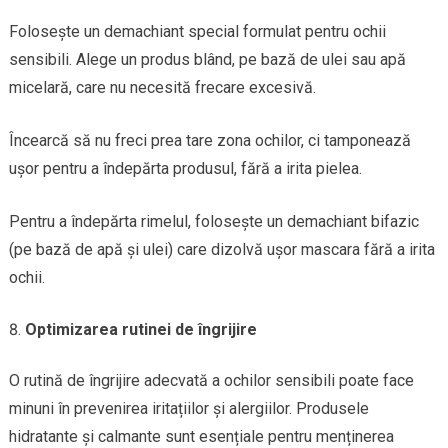
Folosește un demachiant special formulat pentru ochii
sensibili. Alege un produs blând, pe bază de ulei sau apă
micelară, care nu necesită frecare excesivă.
Încearcă să nu freci prea tare zona ochilor, ci tamponează
ușor pentru a îndepărta produsul, fără a irita pielea.
Pentru a îndepărta rimelul, folosește un demachiant bifazic
(pe bază de apă și ulei) care dizolvă ușor mascara fără a irita
ochii.
Optimizarea rutinei de îngrijire
O rutină de îngrijire adecvată a ochilor sensibili poate face
minuni în prevenirea iritațiilor și alergiilor. Produsele
hidratante și calmante sunt esențiale pentru menținerea