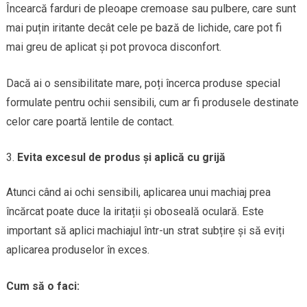
Încearcă farduri de pleoape cremoase sau pulbere, care sunt
mai puțin iritante decât cele pe bază de lichide, care pot fi
mai greu de aplicat și pot provoca disconfort.
Dacă ai o sensibilitate mare, poți încerca produse special
formulate pentru ochii sensibili, cum ar fi produsele destinate
celor care poartă lentile de contact.
Evita excesul de produs și aplică cu grijă
Atunci când ai ochi sensibili, aplicarea unui machiaj prea
încărcat poate duce la iritații și oboseală oculară. Este
important să aplici machiajul într-un strat subțire și să eviți
aplicarea produselor în exces.
Cum să o faci: