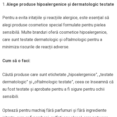
Alege produse hipoalergenice și dermatologic testate
Pentru a evita iritațiile și reacțiile alergice, este esențial să
alegi produse cosmetice special formulate pentru pielea
sensibilă. Multe branduri oferă cosmetice hipoalergenice,
care sunt testate dermatologic și oftalmologic pentru a
minimiza riscurile de reacții adverse.
Cum să o faci:
Căută produse care sunt etichetate „hipoalergenice”, „testate
dermatologic” și „oftalmologic testate”, ceea ce înseamnă că
au fost testate și aprobate pentru a fi sigure pentru ochii
sensibili.
Optează pentru machiaj fără parfumuri și fără ingrediente