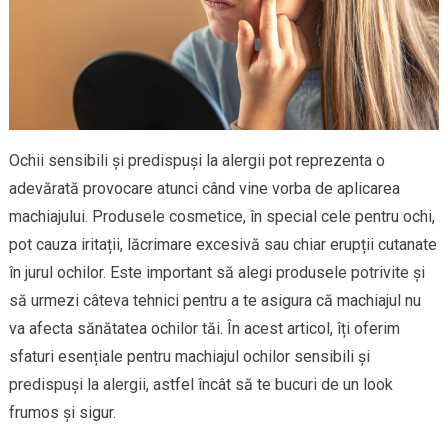
Ochii sensibili și predispuși la alergii pot reprezenta o
adevărată provocare atunci când vine vorba de aplicarea
machiajului. Produsele cosmetice, în special cele pentru ochi,
pot cauza iritații, lăcrimare excesivă sau chiar erupții cutanate
în jurul ochilor. Este important să alegi produsele potrivite și
să urmezi câteva tehnici pentru a te asigura că machiajul nu
va afecta sănătatea ochilor tăi. În acest articol, îți oferim
sfaturi esențiale pentru machiajul ochilor sensibili și
predispuși la alergii, astfel încât să te bucuri de un look
frumos și sigur.