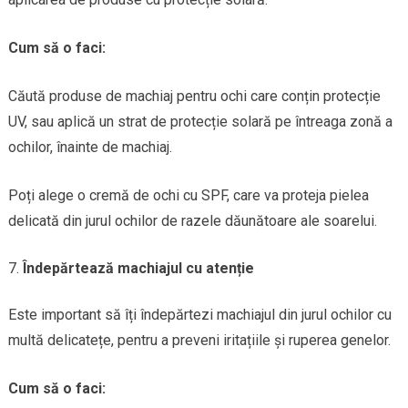
Cum să o faci:
Căută produse de machiaj pentru ochi care conțin protecție
UV, sau aplică un strat de protecție solară pe întreaga zonă a
ochilor, înainte de machiaj.
Poți alege o cremă de ochi cu SPF, care va proteja pielea
delicată din jurul ochilor de razele dăunătoare ale soarelui.
Îndepărtează machiajul cu atenție
Este important să îți îndepărtezi machiajul din jurul ochilor cu
multă delicatețe, pentru a preveni iritațiile și ruperea genelor.
Cum să o faci: