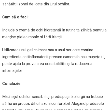
sănătății zonei delicate din jurul ochilor.
Cum să o faci:
Include o cremă de ochi hidratantă în rutina ta zilnică pentru a
menține pielea moale și fără iritații.
Utilizarea unui gel calmant sau a unui ser care conține
ingrediente antiinflamatorii, precum camomila sau mușețelul,
poate ajuta la prevenirea sensibilității și la reducerea
inflamațiilor.
Concluzie
Machiajul ochilor sensibili și predispuși la alergii nu trebuie
să fie un proces dificil sau inconfortabil. Alegând produsele