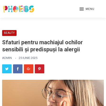
MENU
BEAUTY
Sfaturi pentru machiajul ochilor
sensibili și predispuși la alergii
ADMIN
25 IUNIE 2025