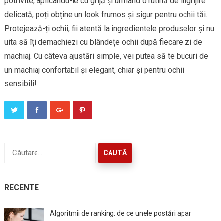
potrivite, aplicându-le cu grijă și urmând o rutină de îngrijire
delicată, poți obține un look frumos și sigur pentru ochii tăi.
Protejează-ți ochii, fii atentă la ingredientele produselor și nu
uita să îți demachiezi cu blândețe ochii după fiecare zi de
machiaj. Cu câteva ajustări simple, vei putea să te bucuri de
un machiaj confortabil și elegant, chiar și pentru ochii
sensibili!
Caută
după:
RECENTE
Algoritmii de ranking: de ce unele postări apar