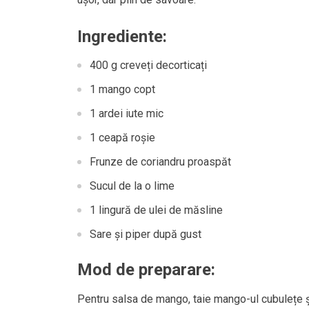
Ingrediente:
400 g creveți decorticați
1 mango copt
1 ardei iute mic
1 ceapă roșie
Frunze de coriandru proaspăt
Sucul de la o lime
1 lingură de ulei de măsline
Sare și piper după gust
Mod de preparare:
Pentru salsa de mango, taie mango-ul cubulețe și