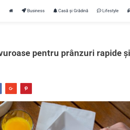
Business
Casă și Grădină
Lifestyle
avuroase pentru prânzuri rapide ș