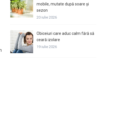
mobile, mutate după soare și
sezon
20 iulie 2026
Obiceiuri care aduc calm fără să
ceară izolare
19 iulie 2026
m