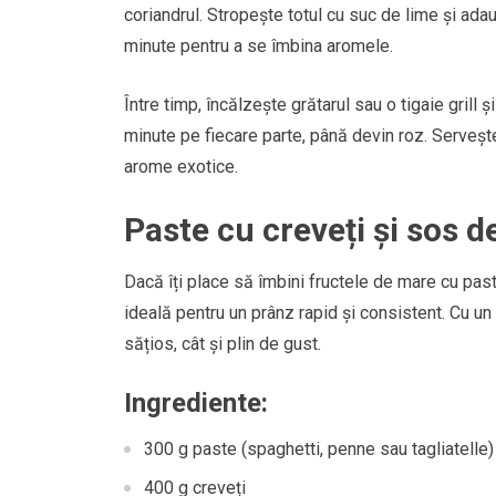
coriandrul. Stropește totul cu suc de lime și ada
minute pentru a se îmbina aromele.
Între timp, încălzește grătarul sau o tigaie grill 
minute pe fiecare parte, până devin roz. Serveșt
arome exotice.
Paste cu creveți și sos de
Dacă îți place să îmbini fructele de mare cu past
ideală pentru un prânz rapid și consistent. Cu un
sățios, cât și plin de gust.
Ingrediente:
300 g paste (spaghetti, penne sau tagliatelle)
400 g creveți