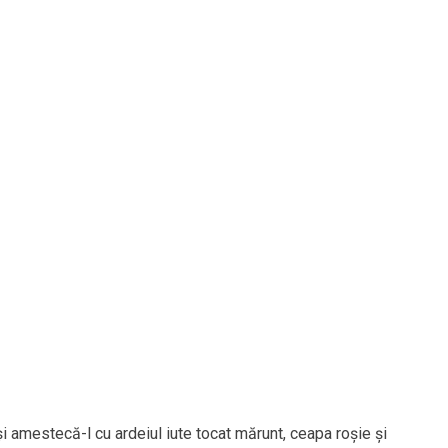
 amestecă-l cu ardeiul iute tocat mărunt, ceapa roșie și