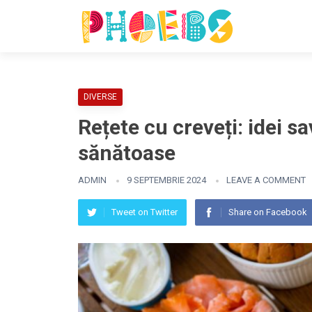
DIVERSE
Rețete cu creveți: idei s
sănătoase
ADMIN
9 SEPTEMBRIE 2024
LEAVE A COMMENT
Tweet on Twitter
Share on Facebook