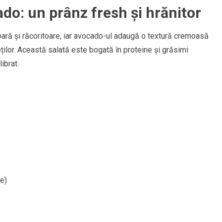
ado: un prânz fresh și hrănitor
oară și răcoritoare, iar avocado-ul adaugă o textură cremoasă
ților. Această salată este bogată în proteine și grăsimi
ibrat.
e)