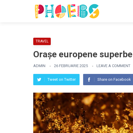
TRAVEL
Orașe europene superb
ADMIN
26 FEBRUARIE 2025
LEAVE A COMMENT
Tweet on Twitter
Share on Facebook