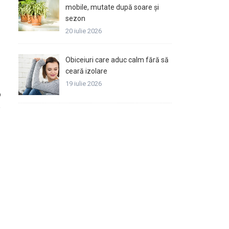
mobile, mutate după soare și
sezon
20 iulie 2026
Obiceiuri care aduc calm fără să
ceară izolare
19 iulie 2026
o
e