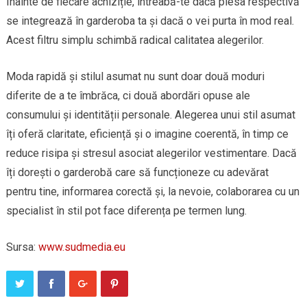
Înainte de fiecare achiziție, întreabă-te dacă piesa respectivă
se integrează în garderoba ta și dacă o vei purta în mod real.
Acest filtru simplu schimbă radical calitatea alegerilor.
Moda rapidă și stilul asumat nu sunt doar două moduri
diferite de a te îmbrăca, ci două abordări opuse ale
consumului și identității personale. Alegerea unui stil asumat
îți oferă claritate, eficiență și o imagine coerentă, în timp ce
reduce risipa și stresul asociat alegerilor vestimentare. Dacă
îți dorești o garderobă care să funcționeze cu adevărat
pentru tine, informarea corectă și, la nevoie, colaborarea cu un
specialist în stil pot face diferența pe termen lung.
Sursa:
www.sudmedia.eu