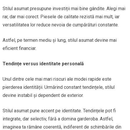
Stilul asumat presupune investiții mai bine gândite. Alegi mai
rar, dar mai corect. Piesele de calitate rezistă mai mult, iar
versatilitatea lor reduce nevoia de cumpărături constante.
Astfel, pe termen mediu și lung, stilul asumat devine mai
eficient financiar.
Tendințe versus identitate personală
Unul dintre cele mai mari riscuri ale modei rapide este
pierderea identității. Urmărind constant tendințele, stilul
devine instabil și dependent de exterior.
Stilul asumat pune accent pe identitate. Tendințele pot fi
integrate, dar selectiv, fără a domina garderoba. Astfel,
imaginea ta rămâne coerentă, indiferent de schimbările din