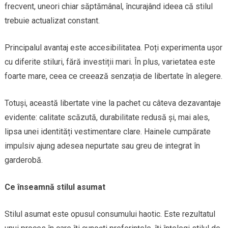
frecvent, uneori chiar săptămânal, încurajând ideea că stilul
trebuie actualizat constant.
Principalul avantaj este accesibilitatea. Poți experimenta ușor
cu diferite stiluri, fără investiții mari. În plus, varietatea este
foarte mare, ceea ce creează senzația de libertate în alegere.
Totuși, această libertate vine la pachet cu câteva dezavantaje
evidente: calitate scăzută, durabilitate redusă și, mai ales,
lipsa unei identități vestimentare clare. Hainele cumpărate
impulsiv ajung adesea nepurtate sau greu de integrat în
garderobă.
Ce înseamnă stilul asumat
Stilul asumat este opusul consumului haotic. Este rezultatul