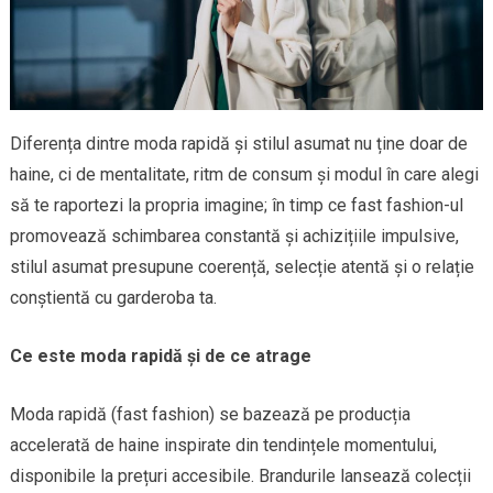
Diferența dintre moda rapidă și stilul asumat nu ține doar de
haine, ci de mentalitate, ritm de consum și modul în care alegi
să te raportezi la propria imagine; în timp ce fast fashion-ul
promovează schimbarea constantă și achizițiile impulsive,
stilul asumat presupune coerență, selecție atentă și o relație
conștientă cu garderoba ta.
Ce este moda rapidă și de ce atrage
Moda rapidă (fast fashion) se bazează pe producția
accelerată de haine inspirate din tendințele momentului,
disponibile la prețuri accesibile. Brandurile lansează colecții