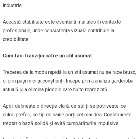
industrie.
Această stabilitate este esențială mai ales în contexte
profesionale, unde consistența vizuală contribuie la
credibilitate.
Cum faci tranziția către un stil asumat
Trecerea de la moda rapidă la un stil asumat nu se face brusc,
ci prin pași mici și conștienți. Începe prin a analiza garderoba
actuală și a elimina piesele care nu te reprezintă.
Apoi, definește o direcție clară: ce stil ți se potrivește, ce
culori preferi, ce tip de haine porți cel mai des. Construiește
treptat o bază solidă și evită cumpărăturile impulsive.