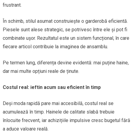
frustrant.
În schimb, stilul asumat construiește o garderobă eficientă.
Piesele sunt alese strategic, se potrivesc între ele și pot fi
combinate ușor. Rezultatul este un sistem funcțional, în care
fiecare articol contribuie la imaginea de ansamblu.
Pe termen lung, diferența devine evidentă: mai puține haine,
dar mai multe opțiuni reale de ținute.
Costul real: ieftin acum sau eficient în timp
Deși moda rapidă pare mai accesibilă, costul real se
acumulează în timp. Hainele de calitate slabă trebuie
înlocuite frecvent, iar achizițiile impulsive cresc bugetul fără
a aduce valoare reală.