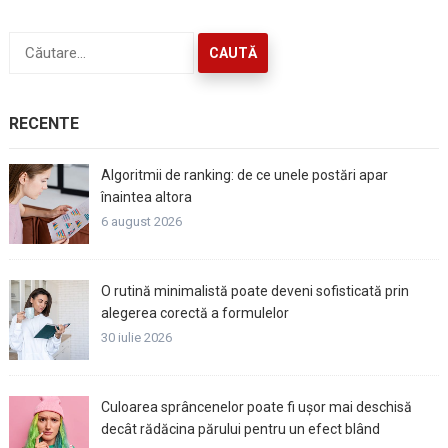
Caută
după:
RECENTE
Algoritmii de ranking: de ce unele postări apar
înaintea altora
6 august 2026
O rutină minimalistă poate deveni sofisticată prin
alegerea corectă a formulelor
30 iulie 2026
Culoarea sprâncenelor poate fi ușor mai deschisă
decât rădăcina părului pentru un efect blând