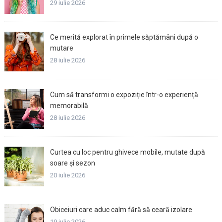
29 iulie 2026
Ce merită explorat în primele săptămâni după o
mutare
28 iulie 2026
Cum să transformi o expoziție într-o experiență
memorabilă
28 iulie 2026
Curtea cu loc pentru ghivece mobile, mutate după
soare și sezon
20 iulie 2026
Obiceiuri care aduc calm fără să ceară izolare
19 iulie 2026