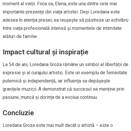
moment al vieții. Fiica sa, Elena, este una dintre cele mai
importante prezențe din viața artistei. Deși Loredana este
adesea în atenția presei, ea reușește să păstreze un echilibru
între viața profesională intensă și momentele de intimitate
alături de familie.
Impact cultural și inspirație
La 54 de ani, Loredana Groza rămâne un simbol al libertății de
expresie și al curajului artistic. Este un exemplu de feminitate
puternică și independență, iar influența sa depășește
granițele muzicii. A demonstrat că succesul se menține prin
pasiune, muncă și dorința de a evolua continuu.
Concluzie
Loredana Groza este mai mult decât o artistă – este o