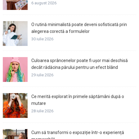
6 august 2026
O rutină minimalistă poate deveni sofisticată prin
alegerea corectă a formulelor
30 iulie 2026
Culoarea sprâncenelor poate fi ușor mai deschisă
decât rădăcina părului pentru un efect blând
29 iulie 2026
Ce merită explorat în primele săptămâni după o
mutare
28 iulie 2026
Cum să transformi o expoziție într-o experiență