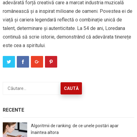
adevărată forță creativă care a marcat industria muzicală
românească și a inspirat milioane de oameni. Povestea ei de
viață și cariera legendară reflectă o combinație unică de
talent, determinare și autenticitate. La 54 de ani, Loredana
continuă să scrie istorie, demonstrând că adevărata tinerețe
este cea a spiritului.
Caută
după:
RECENTE
Algoritmii de ranking: de ce unele postări apar
înaintea altora