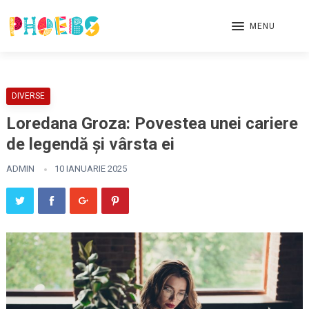
MENU
DIVERSE
Loredana Groza: Povestea unei cariere
de legendă și vârsta ei
ADMIN
10 IANUARIE 2025