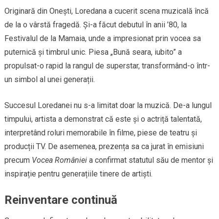
Originară din Onești, Loredana a cucerit scena muzicală încă
de la o vârstă fragedă. Și-a făcut debutul în anii ’80, la
Festivalul de la Mamaia, unde a impresionat prin vocea sa
puternică și timbrul unic. Piesa „Bună seara, iubito” a
propulsat-o rapid la rangul de superstar, transformând-o într-
un simbol al unei generații.
Succesul Loredanei nu s-a limitat doar la muzică. De-a lungul
timpului, artista a demonstrat că este și o actriță talentată,
interpretând roluri memorabile în filme, piese de teatru și
producții TV. De asemenea, prezența sa ca jurat în emisiuni
precum
Vocea României
a confirmat statutul său de mentor și
inspirație pentru generațiile tinere de artiști.
Reinventare continuă