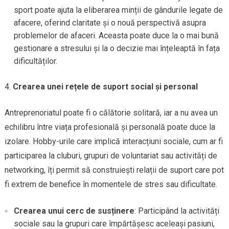
sport poate ajuta la eliberarea minții de gândurile legate de
afacere, oferind claritate și o nouă perspectivă asupra
problemelor de afaceri. Aceasta poate duce la o mai bună
gestionare a stresului și la o decizie mai înțeleaptă în fața
dificultăților.
Crearea unei rețele de suport social și personal
Antreprenoriatul poate fi o călătorie solitară, iar a nu avea un
echilibru între viața profesională și personală poate duce la
izolare. Hobby-urile care implică interacțiuni sociale, cum ar fi
participarea la cluburi, grupuri de voluntariat sau activități de
networking, îți permit să construiești relații de suport care pot
fi extrem de benefice în momentele de stres sau dificultate.
Crearea unui cerc de susținere
: Participând la activități
sociale sau la grupuri care împărtășesc aceleași pasiuni,