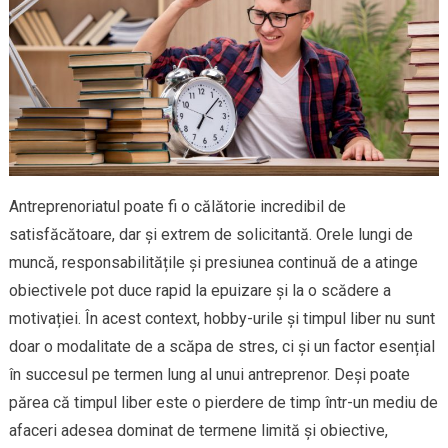
Antreprenoriatul poate fi o călătorie incredibil de
satisfăcătoare, dar și extrem de solicitantă. Orele lungi de
muncă, responsabilitățile și presiunea continuă de a atinge
obiectivele pot duce rapid la epuizare și la o scădere a
motivației. În acest context, hobby-urile și timpul liber nu sunt
doar o modalitate de a scăpa de stres, ci și un factor esențial
în succesul pe termen lung al unui antreprenor. Deși poate
părea că timpul liber este o pierdere de timp într-un mediu de
afaceri adesea dominat de termene limită și obiective,