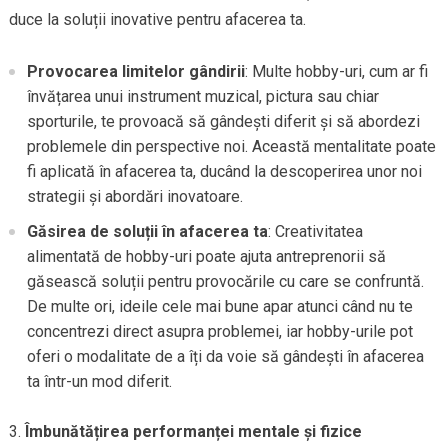
duce la soluții inovative pentru afacerea ta.
Provocarea limitelor gândirii
: Multe hobby-uri, cum ar fi
învățarea unui instrument muzical, pictura sau chiar
sporturile, te provoacă să gândești diferit și să abordezi
problemele din perspective noi. Această mentalitate poate
fi aplicată în afacerea ta, ducând la descoperirea unor noi
strategii și abordări inovatoare.
Găsirea de soluții în afacerea ta
: Creativitatea
alimentată de hobby-uri poate ajuta antreprenorii să
găsească soluții pentru provocările cu care se confruntă.
De multe ori, ideile cele mai bune apar atunci când nu te
concentrezi direct asupra problemei, iar hobby-urile pot
oferi o modalitate de a îți da voie să gândești în afacerea
ta într-un mod diferit.
Îmbunătățirea performanței mentale și fizice