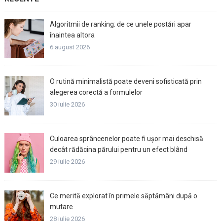
Algoritmii de ranking: de ce unele postări apar
înaintea altora
6 august 2026
O rutină minimalistă poate deveni sofisticată prin
alegerea corectă a formulelor
30 iulie 2026
Culoarea sprâncenelor poate fi ușor mai deschisă
decât rădăcina părului pentru un efect blând
29 iulie 2026
Ce merită explorat în primele săptămâni după o
mutare
28 iulie 2026