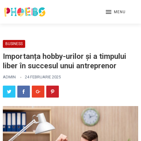
MENU
BUSINESS
Importanța hobby-urilor și a timpului
liber în succesul unui antreprenor
ADMIN
24 FEBRUARIE 2025