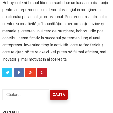
Hobby-urile și timpul liber nu sunt doar un lux sau o distracție
pentru antreprenori, ci un element esențial în menținerea
echilibrului personal și profesional. Prin reducerea stresului,
creșterea creativității, îmbunătățirea performanței fizice și
mentale și crearea unui cerc de susținere, hobby-urile pot
contribui semnificativ la succesul pe termen lung al unui
antreprenor. Investind timp în activități care te fac fericit și
care te ajută să te relaxezi, vei putea să fii mai eficient, mai
inovator și mai motivat în afacerea ta.
Caută
după:
RECENTE