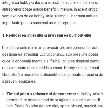
integrarea hobby-urilor și a relaxării în rutina zilnică a unui
antreprenor poate aduce beneficii imense. În acest articol,
vom explora de ce hobby-urile și timpul liber sunt atât de
importante pentru succesul unui antreprenor.
Reducerea stresului și prevenirea burnout-ului
Una dintre cele mai mari provocări ale antreprenorilor este
gestionarea stresului. Lucrul continuu sub presiune poate
duce la oboseală mentală și fizică, iar lipsa timpului pentru
relaxare poate duce rapid la burnout. Hobby-urile și timpul
liber oferă o modalitate eficientă de a combate stresul și de
a preveni epuizarea.
Timpul pentru relaxare și desconectare
: Hobby-urile îți
permit să te deconectezi de la agitația zilnică a afacerii
tale. Poate fi vorba despre citit, sport, pictură, muzică sau