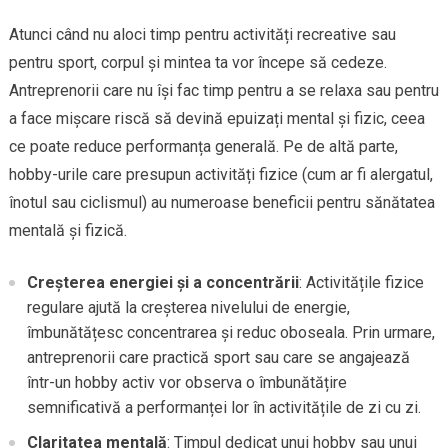
Atunci când nu aloci timp pentru activități recreative sau
pentru sport, corpul și mintea ta vor începe să cedeze.
Antreprenorii care nu își fac timp pentru a se relaxa sau pentru
a face mișcare riscă să devină epuizați mental și fizic, ceea
ce poate reduce performanța generală. Pe de altă parte,
hobby-urile care presupun activități fizice (cum ar fi alergatul,
înotul sau ciclismul) au numeroase beneficii pentru sănătatea
mentală și fizică.
Creșterea energiei și a concentrării
: Activitățile fizice
regulare ajută la creșterea nivelului de energie,
îmbunătățesc concentrarea și reduc oboseala. Prin urmare,
antreprenorii care practică sport sau care se angajează
într-un hobby activ vor observa o îmbunătățire
semnificativă a performanței lor în activitățile de zi cu zi.
Claritatea mentală
: Timpul dedicat unui hobby sau unui