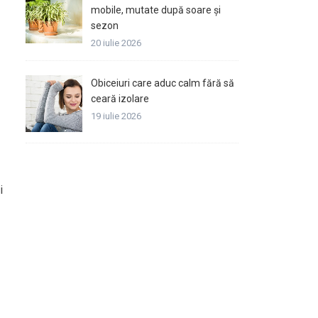
mobile, mutate după soare și
sezon
20 iulie 2026
Obiceiuri care aduc calm fără să
ceară izolare
19 iulie 2026
i