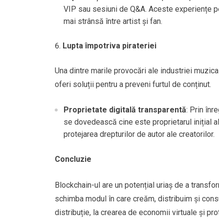
VIP sau sesiuni de Q&A. Aceste experiențe pe
mai strânsă între artist și fan.
Lupta împotriva pirateriei
Una dintre marile provocări ale industriei muzic
oferi soluții pentru a preveni furtul de conținut.
Proprietate digitală transparentă
: Prin înr
se dovedească cine este proprietarul inițial al 
protejarea drepturilor de autor ale creatorilor.
Concluzie
Blockchain-ul are un potențial uriaș de a transfor
schimba modul în care creăm, distribuim și con
distribuție, la crearea de economii virtuale și pr