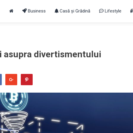
Business
Casă și Grădină
Lifestyle
i asupra divertismentului