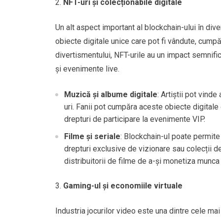
NFT-uri și colecționabile digitale
Un alt aspect important al blockchain-ului în di
obiecte digitale unice care pot fi vândute, cump
divertismentului, NFT-urile au un impact semnifica
și evenimente live.
Muzică și albume digitale
: Artiștii pot vin
uri. Fanii pot cumpăra aceste obiecte digitale 
drepturi de participare la evenimente VIP.
Filme și seriale
: Blockchain-ul poate permite
drepturi exclusive de vizionare sau colecții de
distribuitorii de filme de a-și monetiza munca 
Gaming-ul și economiile virtuale
Industria jocurilor video este una dintre cele ma