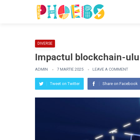
DIVERSE
Impactul blockchain-ulu
ADMIN
7 MARTIE 2025
LEAVE A COMMENT
Tweet on Twitter
Share on Facebook