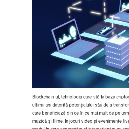
Blockchain-ul, tehnologia care stă la baza cript
ultimii ani datorită potențialului său de a transfo
care beneficiază din ce în ce mai mult de pe ur
muzică și filme, la jocuri video și evenimente li