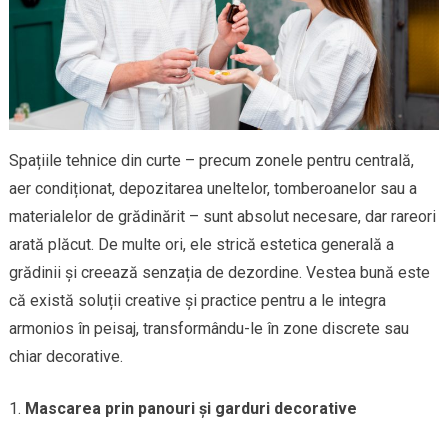
Spațiile tehnice din curte – precum zonele pentru centrală,
aer condiționat, depozitarea uneltelor, tomberoanelor sau a
materialelor de grădinărit – sunt absolut necesare, dar rareori
arată plăcut. De multe ori, ele strică estetica generală a
grădinii și creează senzația de dezordine. Vestea bună este
că există soluții creative și practice pentru a le integra
armonios în peisaj, transformându-le în zone discrete sau
chiar decorative.
Mascarea prin panouri și garduri decorative