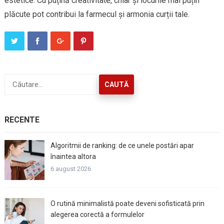
estetice. Cu puțină creativitate, chiar și locurile mai puțin
plăcute pot contribui la farmecul și armonia curții tale.
Caută
după:
RECENTE
Algoritmii de ranking: de ce unele postări apar
înaintea altora
6 august 2026
O rutină minimalistă poate deveni sofisticată prin
alegerea corectă a formulelor