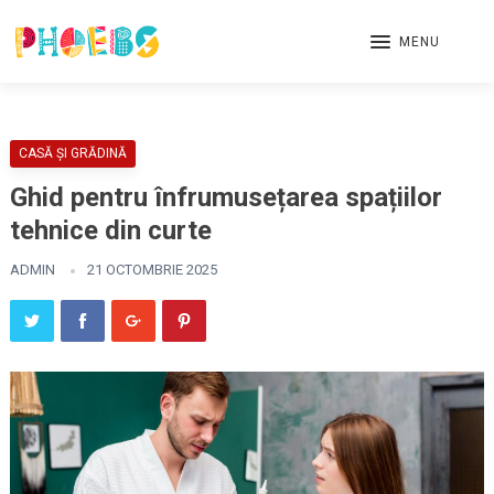
MENU
CASĂ ȘI GRĂDINĂ
Ghid pentru înfrumusețarea spațiilor
tehnice din curte
ADMIN
21 OCTOMBRIE 2025