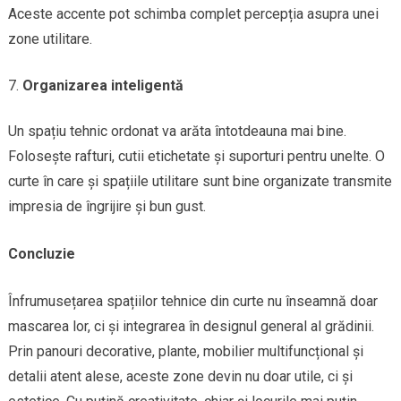
Aceste accente pot schimba complet percepția asupra unei
zone utilitare.
Organizarea inteligentă
Un spațiu tehnic ordonat va arăta întotdeauna mai bine.
Folosește rafturi, cutii etichetate și suporturi pentru unelte. O
curte în care și spațiile utilitare sunt bine organizate transmite
impresia de îngrijire și bun gust.
Concluzie
Înfrumusețarea spațiilor tehnice din curte nu înseamnă doar
mascarea lor, ci și integrarea în designul general al grădinii.
Prin panouri decorative, plante, mobilier multifuncțional și
detalii atent alese, aceste zone devin nu doar utile, ci și