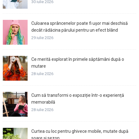
30 iulie 2026
Culoarea sprâncenelor poate fi ușor mai deschisă
decât rădăcina părului pentru un efect blând
29 iulie 2026
Ce merită explorat în primele săptămâni după o
mutare
28 iulie 2026
Cum să transformi o expoziție într-o experiență
memorabilă
28 iulie 2026
Curtea cu loc pentru ghivece mobile, mutate după
soare și sezon