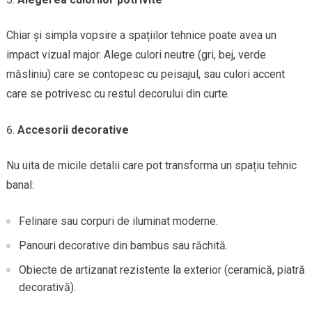
Chiar și simpla vopsire a spațiilor tehnice poate avea un
impact vizual major. Alege culori neutre (gri, bej, verde
măsliniu) care se contopesc cu peisajul, sau culori accent
care se potrivesc cu restul decorului din curte.
Accesorii decorative
Nu uita de micile detalii care pot transforma un spațiu tehnic
banal:
Felinare sau corpuri de iluminat moderne.
Panouri decorative din bambus sau răchită.
Obiecte de artizanat rezistente la exterior (ceramică, piatră
decorativă).