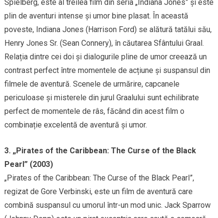
Spielberg, este al treilea film din seria „Indiana Jones” și este
plin de aventuri intense și umor bine plasat. În această
poveste, Indiana Jones (Harrison Ford) se alătură tatălui său,
Henry Jones Sr. (Sean Connery), în căutarea Sfântului Graal.
Relația dintre cei doi și dialogurile pline de umor creează un
contrast perfect între momentele de acțiune și suspansul din
filmele de aventură. Scenele de urmărire, capcanele
periculoase și misterele din jurul Graalului sunt echilibrate
perfect de momentele de râs, făcând din acest film o
combinație excelentă de aventură și umor.
3. „Pirates of the Caribbean: The Curse of the Black
Pearl” (2003)
„Pirates of the Caribbean: The Curse of the Black Pearl”,
regizat de Gore Verbinski, este un film de aventură care
combină suspansul cu umorul într-un mod unic. Jack Sparrow