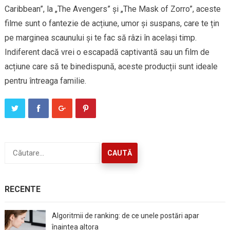
Caribbean”, la „The Avengers” și „The Mask of Zorro”, aceste
filme sunt o fantezie de acțiune, umor și suspans, care te țin
pe marginea scaunului și te fac să râzi în același timp.
Indiferent dacă vrei o escapadă captivantă sau un film de
acțiune care să te binedispună, aceste producții sunt ideale
pentru întreaga familie.
Caută
după:
RECENTE
Algoritmii de ranking: de ce unele postări apar
înaintea altora