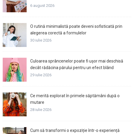
6 august 2026
O rutină minimalistă poate deveni sofisticată prin
alegerea corectă a formulelor
30 iulie 2026
Culoarea sprâncenelor poate fi ușor mai deschisă
decât rădăcina părului pentru un efect blând
29 iulie 2026
Ce merită explorat în primele săptămâni după o
mutare
28 iulie 2026
Cum să transformi o expoziție într-o experiență