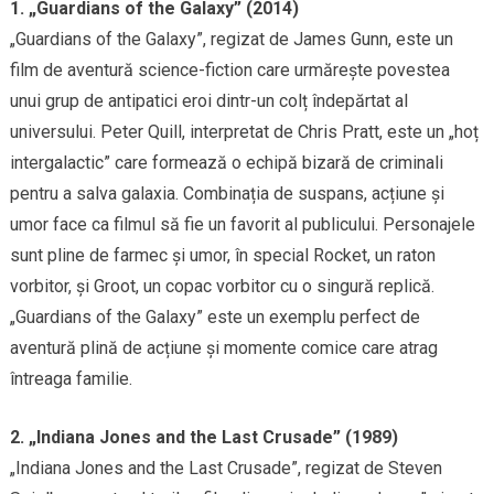
1. „Guardians of the Galaxy” (2014)
„Guardians of the Galaxy”, regizat de James Gunn, este un
film de aventură science-fiction care urmărește povestea
unui grup de antipatici eroi dintr-un colț îndepărtat al
universului. Peter Quill, interpretat de Chris Pratt, este un „hoț
intergalactic” care formează o echipă bizară de criminali
pentru a salva galaxia. Combinația de suspans, acțiune și
umor face ca filmul să fie un favorit al publicului. Personajele
sunt pline de farmec și umor, în special Rocket, un raton
vorbitor, și Groot, un copac vorbitor cu o singură replică.
„Guardians of the Galaxy” este un exemplu perfect de
aventură plină de acțiune și momente comice care atrag
întreaga familie.
2. „Indiana Jones and the Last Crusade” (1989)
„Indiana Jones and the Last Crusade”, regizat de Steven