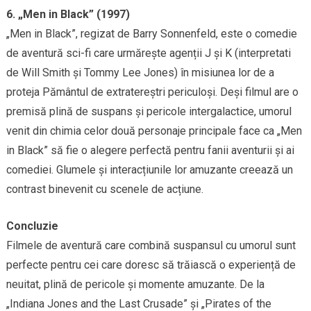
6. „Men in Black” (1997)
„Men in Black”, regizat de Barry Sonnenfeld, este o comedie
de aventură sci-fi care urmărește agenții J și K (interpretati
de Will Smith și Tommy Lee Jones) în misiunea lor de a
proteja Pământul de extratereștri periculoși. Deși filmul are o
premisă plină de suspans și pericole intergalactice, umorul
venit din chimia celor două personaje principale face ca „Men
in Black” să fie o alegere perfectă pentru fanii aventurii și ai
comediei. Glumele și interacțiunile lor amuzante creează un
contrast binevenit cu scenele de acțiune.
Concluzie
Filmele de aventură care combină suspansul cu umorul sunt
perfecte pentru cei care doresc să trăiască o experiență de
neuitat, plină de pericole și momente amuzante. De la
„Indiana Jones and the Last Crusade” și „Pirates of the