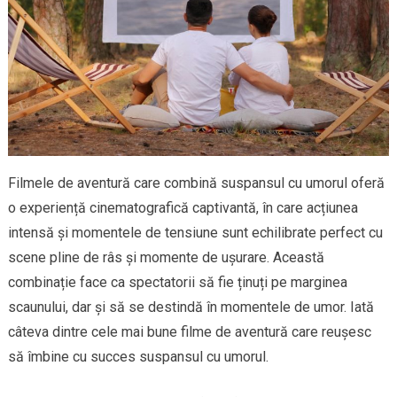
Filmele de aventură care combină suspansul cu umorul oferă
o experiență cinematografică captivantă, în care acțiunea
intensă și momentele de tensiune sunt echilibrate perfect cu
scene pline de râs și momente de ușurare. Această
combinație face ca spectatorii să fie ținuți pe marginea
scaunului, dar și să se destindă în momentele de umor. Iată
câteva dintre cele mai bune filme de aventură care reușesc
să îmbine cu succes suspansul cu umorul.