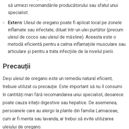
să urmezi recomandările producătorului sau sfatul unui
specialist.
Extern
: Uleiul de oregano poate fi aplicat local pe zonele
inflamate sau infectate, diluat într-un ulei purtător (precum
uleiul de cocos sau uleiul de măsline). Aceasta este o
metodă eficientă pentru a calma inflamațiile musculare sau
articulare și pentru a trata infecțiile de la nivelul pielii.
Precauții
Deși uleiul de oregano este un remediu natural eficient,
trebuie utilizat cu precauție. Este important să nu îl consumi
în cantități mari fără recomandarea unui specialist, deoarece
poate cauza iritații digestive sau hepatice. De asemenea,
persoanele care au alergii la plante din familia Lamiaceae,
cum ar fi menta sau lavanda, ar trebui să evite utilizarea
uleiului de oregano.