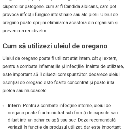
ciupercilor patogene, cum ar fi Candida albicans, care pot
provoca infecții fungice intestinale sau ale pielii. Uleiul de
oregano poate sprijini eliminarea acestora din organism și
prevenirea recidivelor.
Cum să utilizezi uleiul de oregano
Uleiul de oregano poate fi utilizat atât intern, cât și extern,
pentru a combate inflamațiile și infecțiile. Înainte de utilizare,
este important să îl diluezi corespunzător, deoarece uleiul
esențial de oregano este foarte concentrat și poate irita
pielea sau mucoasele.
Intern
: Pentru a combate infecțiile interne, uleiul de
oregano poate fi administrat sub formă de capsule sau
diluat într-un pahar cu apă sau suc. Doza recomandată
variază în funcție de produsul utilizat, dar este important