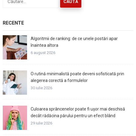
după:
RECENTE
Algoritmii de ranking: de ce unele postări apar
înaintea altora
6 august 2026
O rutină minimalistă poate deveni sofisticată prin
alegerea corectă a formulelor
30 iulie 2026
Culoarea sprâncenelor poate fi ușor mai deschisă
decât rădăcina părului pentru un efect blând
29 iulie 2026