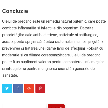
Concluzie
Uleiul de oregano este un remediu natural puternic, care poate
combate inflamațiile și infecțiile din organism. Datorită
proprietăților sale antibacteriene, antivirale și antifungice,
acesta poate sprijini sănătatea sistemului imunitar și ajută la
prevenirea și tratarea unei game largi de afecțiuni. Folosit cu
moderație și cu diluare corespunzătoare, uleiul de oregano
poate fi un supliment valoros pentru combaterea inflamațiilor
și infecțiilor și pentru menținerea unei stări generale de
sănătate.
Caută