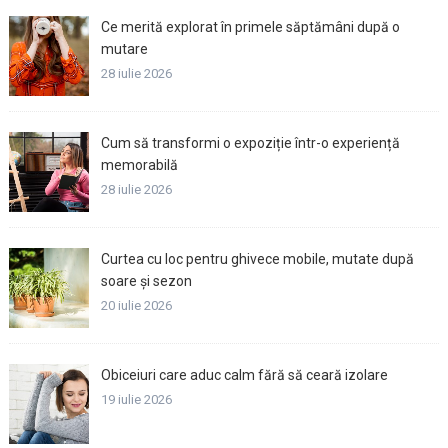
Ce merită explorat în primele săptămâni după o
mutare
28 iulie 2026
Cum să transformi o expoziție într-o experiență
memorabilă
28 iulie 2026
Curtea cu loc pentru ghivece mobile, mutate după
soare și sezon
20 iulie 2026
Obiceiuri care aduc calm fără să ceară izolare
19 iulie 2026