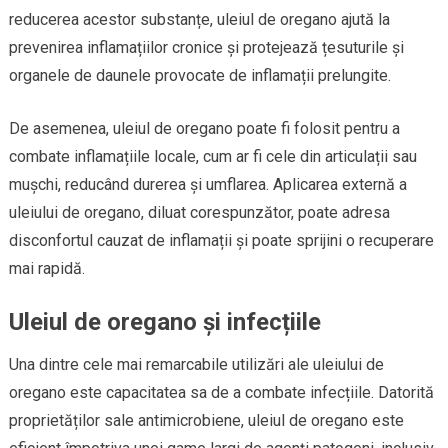
reducerea acestor substanțe, uleiul de oregano ajută la
prevenirea inflamațiilor cronice și protejează țesuturile și
organele de daunele provocate de inflamații prelungite.
De asemenea, uleiul de oregano poate fi folosit pentru a
combate inflamațiile locale, cum ar fi cele din articulații sau
mușchi, reducând durerea și umflarea. Aplicarea externă a
uleiului de oregano, diluat corespunzător, poate adresa
disconfortul cauzat de inflamații și poate sprijini o recuperare
mai rapidă.
Uleiul de oregano și infecțiile
Una dintre cele mai remarcabile utilizări ale uleiului de
oregano este capacitatea sa de a combate infecțiile. Datorită
proprietăților sale antimicrobiene, uleiul de oregano este