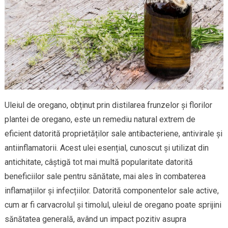
Uleiul de oregano, obținut prin distilarea frunzelor și florilor
plantei de oregano, este un remediu natural extrem de
eficient datorită proprietăților sale antibacteriene, antivirale și
antiinflamatorii. Acest ulei esențial, cunoscut și utilizat din
antichitate, câștigă tot mai multă popularitate datorită
beneficiilor sale pentru sănătate, mai ales în combaterea
inflamațiilor și infecțiilor. Datorită componentelor sale active,
cum ar fi carvacrolul și timolul, uleiul de oregano poate sprijini
sănătatea generală, având un impact pozitiv asupra