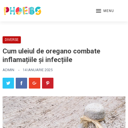
MENU
DIVERSE
Cum uleiul de oregano combate
inflamațiile și infecțiile
ADMIN
14 IANUARIE 2025