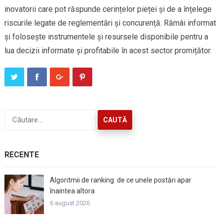
inovatorii care pot răspunde cerințelor pieței și de a înțelege
riscurile legate de reglementări și concurență. Rămâi informat
și folosește instrumentele și resursele disponibile pentru a
lua decizii informate și profitabile în acest sector promițător.
Caută
după:
RECENTE
Algoritmii de ranking: de ce unele postări apar
înaintea altora
6 august 2026