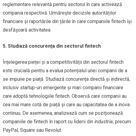
reglementare relevantă pentru sectorul în care activează
compania respectivă. Urmărește deciziile autorităților
financiare și raportările din țările în care companiile fintech își
desfășoară activitatea.
5. Studiază concurența din sectorul fintech
Înțelegerea pieței și a competitivității din sectorul fintech
este crucială pentru a evalua potențialul unei companii de a
se impune pe piață. Studiază concurența directă și indirectă,
inclusiv startup-uri emergente și mari companii financiare
care adoptă tehnologiile fintech. Observă care companii au
cea mai mare cotă de piață și care au capacitatea de a inova
continuu. De asemenea, analizează cum se poziționează
companiile de fintech în raport cu liderii din industrie, precum
PayPal, Square sau Revolut.