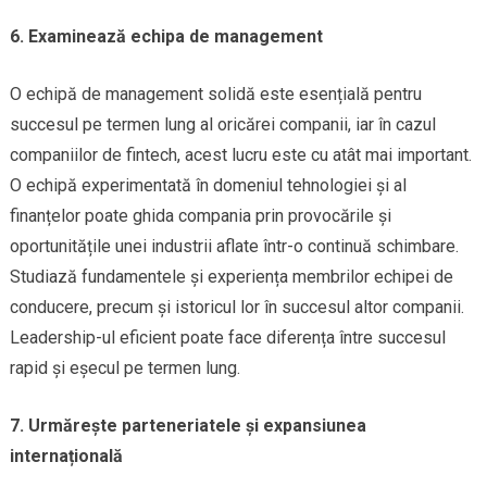
6. Examinează echipa de management
O echipă de management solidă este esențială pentru
succesul pe termen lung al oricărei companii, iar în cazul
companiilor de fintech, acest lucru este cu atât mai important.
O echipă experimentată în domeniul tehnologiei și al
finanțelor poate ghida compania prin provocările și
oportunitățile unei industrii aflate într-o continuă schimbare.
Studiază fundamentele și experiența membrilor echipei de
conducere, precum și istoricul lor în succesul altor companii.
Leadership-ul eficient poate face diferența între succesul
rapid și eșecul pe termen lung.
7. Urmărește parteneriatele și expansiunea
internațională