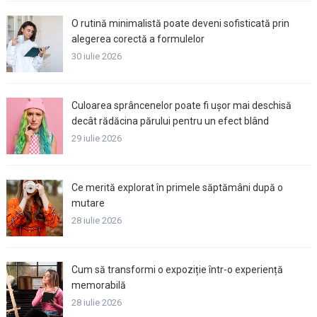
O rutină minimalistă poate deveni sofisticată prin
alegerea corectă a formulelor
30 iulie 2026
Culoarea sprâncenelor poate fi ușor mai deschisă
decât rădăcina părului pentru un efect blând
29 iulie 2026
Ce merită explorat în primele săptămâni după o
mutare
28 iulie 2026
Cum să transformi o expoziție într-o experiență
memorabilă
28 iulie 2026