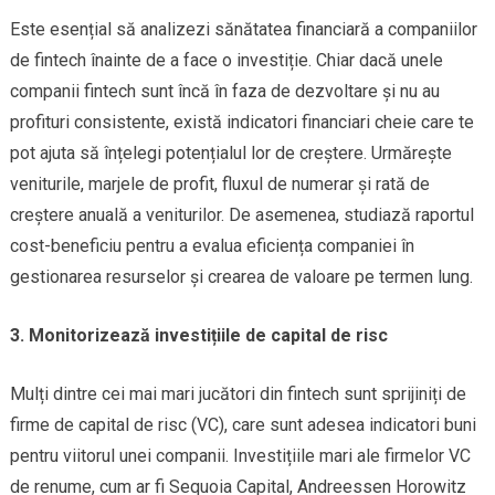
Este esențial să analizezi sănătatea financiară a companiilor
de fintech înainte de a face o investiție. Chiar dacă unele
companii fintech sunt încă în faza de dezvoltare și nu au
profituri consistente, există indicatori financiari cheie care te
pot ajuta să înțelegi potențialul lor de creștere. Urmărește
veniturile, marjele de profit, fluxul de numerar și rată de
creștere anuală a veniturilor. De asemenea, studiază raportul
cost-beneficiu pentru a evalua eficiența companiei în
gestionarea resurselor și crearea de valoare pe termen lung.
3. Monitorizează investițiile de capital de risc
Mulți dintre cei mai mari jucători din fintech sunt sprijiniți de
firme de capital de risc (VC), care sunt adesea indicatori buni
pentru viitorul unei companii. Investițiile mari ale firmelor VC
de renume, cum ar fi Sequoia Capital, Andreessen Horowitz