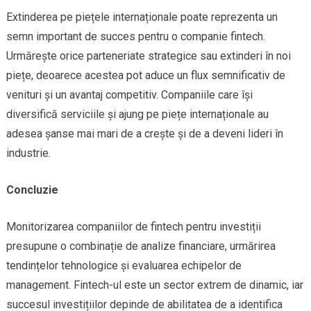
Extinderea pe piețele internaționale poate reprezenta un
semn important de succes pentru o companie fintech.
Urmărește orice parteneriate strategice sau extinderi în noi
piețe, deoarece acestea pot aduce un flux semnificativ de
venituri și un avantaj competitiv. Companiile care își
diversifică serviciile și ajung pe piețe internaționale au
adesea șanse mai mari de a crește și de a deveni lideri în
industrie.
Concluzie
Monitorizarea companiilor de fintech pentru investiții
presupune o combinație de analize financiare, urmărirea
tendințelor tehnologice și evaluarea echipelor de
management. Fintech-ul este un sector extrem de dinamic, iar
succesul investițiilor depinde de abilitatea de a identifica