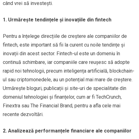
când vrei să investești.
1. Urmărește tendințele și inovațiile din fintech
Pentru a înțelege direcțiile de creștere ale companiilor de
fintech, este important să fii la curent cu noile tendințe și
inovații din acest sector. Fintech-ul este un domeniu în
continuă schimbare, iar companiile care reușesc să adopte
rapid noi tehnologii, precum inteligența artificială, blockchain-
ul sau criptomonedele, au un potențial mai mare de creștere.
Urmărește bloguri, publicații și site-uri de specialitate din
domeniul tehnologiei și finanțelor, cum ar fi TechCrunch,
Finextra sau The Financial Brand, pentru a afla cele mai
recente dezvoltări.
2. Analizează performanțele financiare ale companiilor