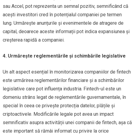
sau Accel, pot reprezenta un semnal pozitiv, semnificând că
acești investitori cred în potențialul companiei pe termen
lung. Urmărește anunțurile și evenimentele de atragere de
capital, deoarece aceste informații pot indica expansiunea și
creșterea rapidă a companiei.
4. Urmărește reglementările și schimbările legislative
Un alt aspect esențial în monitorizarea companiilor de fintech
este urmărirea reglementărilor financiare și a schimbărilor
legislative care pot influența industria. Fintech-ul este un
domeniu strâns legat de reglementările guvernamentale, în
special în ceea ce privește protecția datelor, plățile și
criptoactivele. Modificările legale pot avea un impact
semnificativ asupra activității unei companii de fintech, așa că
este important să rămâi informat cu privire la orice