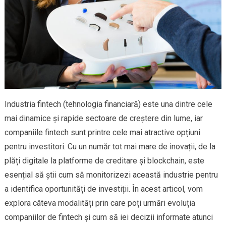
Industria fintech (tehnologia financiară) este una dintre cele
mai dinamice și rapide sectoare de creștere din lume, iar
companiile fintech sunt printre cele mai atractive opțiuni
pentru investitori. Cu un număr tot mai mare de inovații, de la
plăți digitale la platforme de creditare și blockchain, este
esențial să știi cum să monitorizezi această industrie pentru
a identifica oportunități de investiții. În acest articol, vom
explora câteva modalități prin care poți urmări evoluția
companiilor de fintech și cum să iei decizii informate atunci