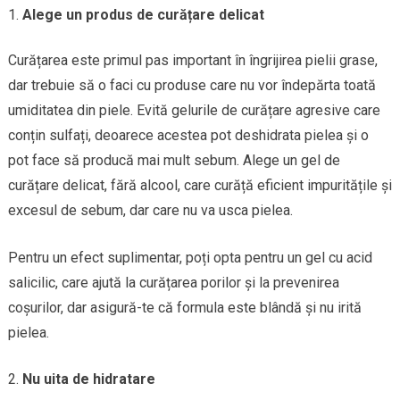
Alege un produs de curățare delicat
Curățarea este primul pas important în îngrijirea pielii grase,
dar trebuie să o faci cu produse care nu vor îndepărta toată
umiditatea din piele. Evită gelurile de curățare agresive care
conțin sulfați, deoarece acestea pot deshidrata pielea și o
pot face să producă mai mult sebum. Alege un gel de
curățare delicat, fără alcool, care curăță eficient impuritățile și
excesul de sebum, dar care nu va usca pielea.
Pentru un efect suplimentar, poți opta pentru un gel cu acid
salicilic, care ajută la curățarea porilor și la prevenirea
coșurilor, dar asigură-te că formula este blândă și nu irită
pielea.
Nu uita de hidratare