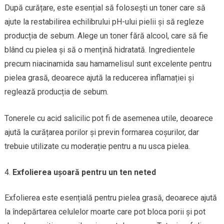
După curățare, este esențial să folosești un toner care să
ajute la restabilirea echilibrului pH-ului pielii și să regleze
producția de sebum. Alege un toner fără alcool, care să fie
blând cu pielea și să o mențină hidratată. Ingredientele
precum niacinamida sau hamamelisul sunt excelente pentru
pielea grasă, deoarece ajută la reducerea inflamației și
reglează producția de sebum.
Tonerele cu acid salicilic pot fi de asemenea utile, deoarece
ajută la curățarea porilor și previn formarea coșurilor, dar
trebuie utilizate cu moderație pentru a nu usca pielea.
Exfolierea ușoară pentru un ten neted
Exfolierea este esențială pentru pielea grasă, deoarece ajută
la îndepărtarea celulelor moarte care pot bloca porii și pot