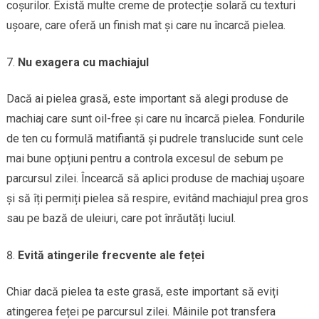
coșurilor. Există multe creme de protecție solară cu texturi
ușoare, care oferă un finish mat și care nu încarcă pielea.
Nu exagera cu machiajul
Dacă ai pielea grasă, este important să alegi produse de
machiaj care sunt oil-free și care nu încarcă pielea. Fondurile
de ten cu formulă matifiantă și pudrele translucide sunt cele
mai bune opțiuni pentru a controla excesul de sebum pe
parcursul zilei. Încearcă să aplici produse de machiaj ușoare
și să îți permiți pielea să respire, evitând machiajul prea gros
sau pe bază de uleiuri, care pot înrăutăți luciul.
Evită atingerile frecvente ale feței
Chiar dacă pielea ta este grasă, este important să eviți
atingerea feței pe parcursul zilei. Mâinile pot transfera