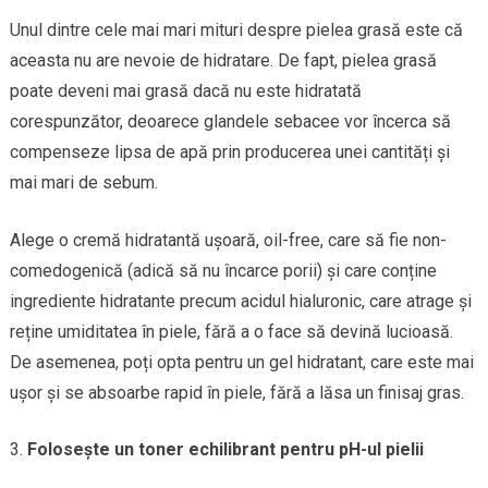
Unul dintre cele mai mari mituri despre pielea grasă este că
aceasta nu are nevoie de hidratare. De fapt, pielea grasă
poate deveni mai grasă dacă nu este hidratată
corespunzător, deoarece glandele sebacee vor încerca să
compenseze lipsa de apă prin producerea unei cantități și
mai mari de sebum.
Alege o cremă hidratantă ușoară, oil-free, care să fie non-
comedogenică (adică să nu încarce porii) și care conține
ingrediente hidratante precum acidul hialuronic, care atrage și
reține umiditatea în piele, fără a o face să devină lucioasă.
De asemenea, poți opta pentru un gel hidratant, care este mai
ușor și se absoarbe rapid în piele, fără a lăsa un finisaj gras.
Folosește un toner echilibrant pentru pH-ul pielii