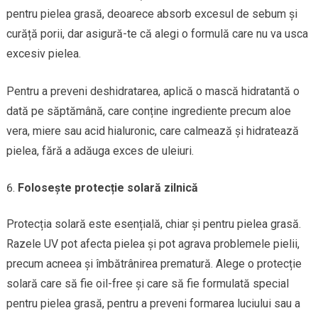
pentru pielea grasă, deoarece absorb excesul de sebum și
curăță porii, dar asigură-te că alegi o formulă care nu va usca
excesiv pielea.
Pentru a preveni deshidratarea, aplică o mască hidratantă o
dată pe săptămână, care conține ingrediente precum aloe
vera, miere sau acid hialuronic, care calmează și hidratează
pielea, fără a adăuga exces de uleiuri.
Folosește protecție solară zilnică
Protecția solară este esențială, chiar și pentru pielea grasă.
Razele UV pot afecta pielea și pot agrava problemele pielii,
precum acneea și îmbătrânirea prematură. Alege o protecție
solară care să fie oil-free și care să fie formulată special
pentru pielea grasă, pentru a preveni formarea luciului sau a