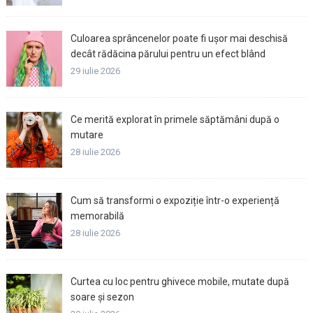
Culoarea sprâncenelor poate fi ușor mai deschisă
decât rădăcina părului pentru un efect blând
29 iulie 2026
Ce merită explorat în primele săptămâni după o
mutare
28 iulie 2026
Cum să transformi o expoziție într-o experiență
memorabilă
28 iulie 2026
Curtea cu loc pentru ghivece mobile, mutate după
soare și sezon