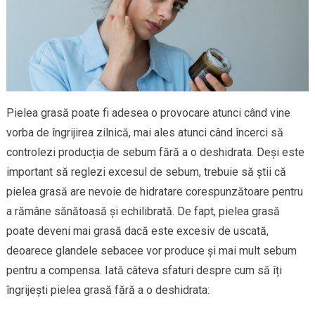
Pielea grasă poate fi adesea o provocare atunci când vine
vorba de îngrijirea zilnică, mai ales atunci când încerci să
controlezi producția de sebum fără a o deshidrata. Deși este
important să reglezi excesul de sebum, trebuie să știi că
pielea grasă are nevoie de hidratare corespunzătoare pentru
a rămâne sănătoasă și echilibrată. De fapt, pielea grasă
poate deveni mai grasă dacă este excesiv de uscată,
deoarece glandele sebacee vor produce și mai mult sebum
pentru a compensa. Iată câteva sfaturi despre cum să îți
îngrijești pielea grasă fără a o deshidrata: