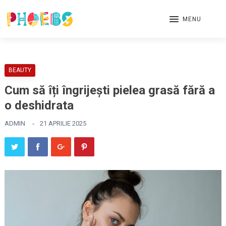
MENU
BEAUTY
Cum să îți îngrijești pielea grasă fără a
o deshidrata
ADMIN
21 APRILIE 2025