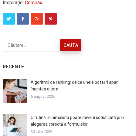
Inspirație:
Compax
Caută
după:
RECENTE
Algoritmii de ranking: de ce unele postări apar
înaintea altora
6 august 2026
O rutină minimalistă poate deveni sofisticată prin
alegerea corectă a formulelor
30 iulie 2026