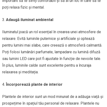
important să te simți confortabil și să ai un loc în care să te
poți relaxa fizic și mental.
Adaugă iluminat ambiental
Iluminatul joacă un rol esențial în crearea unei atmosfere de
relaxare. Evită luminile puternice și artificiale și optează
pentru lumini mai slabe, care creează o atmosferă calmantă.
Poți folosi lumânări parfumate, lampadare cu lumină difuză
sau lumini LED care pot fi ajustate în funcție de nevoile tale.
În plus, luminile calde sunt excelente pentru a încuraja
relaxarea și meditația.
Încorporează plante de interior
Plantele de interior sunt un mod minunat de a adăuga viață și
prospețime în spațiul tău personal de relaxare. Plantele nu