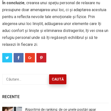
În concluzie
, crearea unui spațiu personal de relaxare nu
presupune doar amenajarea unui loc, ci și adaptarea acestuia
pentru a reflecta nevoile tale emoționale și fizice. Prin
alegerea unui loc liniștit, adăugarea unor elemente care îți
aduc confort și liniște și eliminarea distragerilor, îți vei crea un
refugiu personal unde să îți regăsești echilibrul și să te
relaxezi în fiecare zi.
Caută
după:
RECENTE
Algoritmii de ranking: de ce unele postări apar