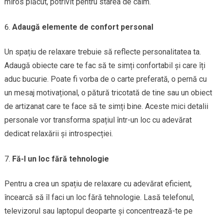
miros plăcut, potrivit pentru starea de calm.
Adaugă elemente de confort personal
Un spațiu de relaxare trebuie să reflecte personalitatea ta.
Adaugă obiecte care te fac să te simți confortabil și care îți
aduc bucurie. Poate fi vorba de o carte preferată, o pernă cu
un mesaj motivațional, o pătură tricotată de tine sau un obiect
de artizanat care te face să te simți bine. Aceste mici detalii
personale vor transforma spațiul într-un loc cu adevărat
dedicat relaxării și introspecției.
Fă-l un loc fără tehnologie
Pentru a crea un spațiu de relaxare cu adevărat eficient,
încearcă să îl faci un loc fără tehnologie. Lasă telefonul,
televizorul sau laptopul deoparte și concentrează-te pe