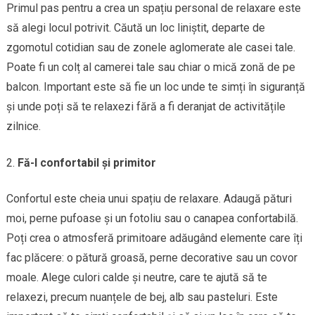
Primul pas pentru a crea un spațiu personal de relaxare este
să alegi locul potrivit. Căută un loc liniștit, departe de
zgomotul cotidian sau de zonele aglomerate ale casei tale.
Poate fi un colț al camerei tale sau chiar o mică zonă de pe
balcon. Important este să fie un loc unde te simți în siguranță
și unde poți să te relaxezi fără a fi deranjat de activitățile
zilnice.
Fă-l confortabil și primitor
Confortul este cheia unui spațiu de relaxare. Adaugă pături
moi, perne pufoase și un fotoliu sau o canapea confortabilă.
Poți crea o atmosferă primitoare adăugând elemente care îți
fac plăcere: o pătură groasă, perne decorative sau un covor
moale. Alege culori calde și neutre, care te ajută să te
relaxezi, precum nuanțele de bej, alb sau pasteluri. Este