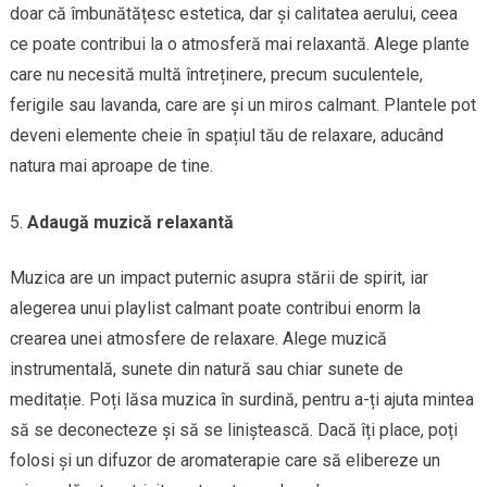
doar că îmbunătățesc estetica, dar și calitatea aerului, ceea
ce poate contribui la o atmosferă mai relaxantă. Alege plante
care nu necesită multă întreținere, precum suculentele,
ferigile sau lavanda, care are și un miros calmant. Plantele pot
deveni elemente cheie în spațiul tău de relaxare, aducând
natura mai aproape de tine.
Adaugă muzică relaxantă
Muzica are un impact puternic asupra stării de spirit, iar
alegerea unui playlist calmant poate contribui enorm la
crearea unei atmosfere de relaxare. Alege muzică
instrumentală, sunete din natură sau chiar sunete de
meditație. Poți lăsa muzica în surdină, pentru a-ți ajuta mintea
să se deconecteze și să se liniștească. Dacă îți place, poți
folosi și un difuzor de aromaterapie care să elibereze un