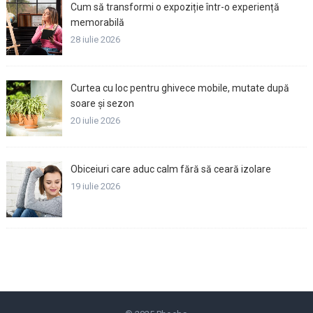
Cum să transformi o expoziție într-o experiență
memorabilă
28 iulie 2026
Curtea cu loc pentru ghivece mobile, mutate după
soare și sezon
20 iulie 2026
Obiceiuri care aduc calm fără să ceară izolare
19 iulie 2026