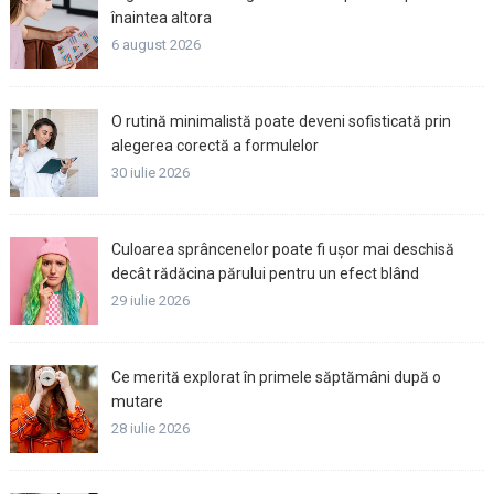
înaintea altora
6 august 2026
O rutină minimalistă poate deveni sofisticată prin
alegerea corectă a formulelor
30 iulie 2026
Culoarea sprâncenelor poate fi ușor mai deschisă
decât rădăcina părului pentru un efect blând
29 iulie 2026
Ce merită explorat în primele săptămâni după o
mutare
28 iulie 2026