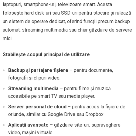
laptopuri, smartphone-uri, televizoare smart. Acesta
folosește hard disk-uri sau SSD-uri pentru stocare și rulează
un sistem de operare dedicat, oferind funcții precum backup
automat, streaming multimedia sau chiar găzduire de servere
mici.
Stabilește scopul principal de utilizare
Backup și partajare fișiere
– pentru documente,
fotografii și clipuri video.
Streaming multimedia
– pentru filme și muzică
accesibile pe smart TV sau media player.
Server personal de cloud
– pentru acces la fișiere de
oriunde, similar cu Google Drive sau Dropbox.
Aplicații avansate
– găzduire site-uri, supraveghere
video, mașini virtuale.