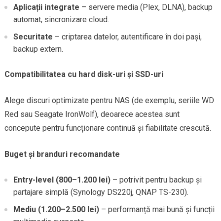
Aplicații integrate
– servere media (Plex, DLNA), backup
automat, sincronizare cloud.
Securitate
– criptarea datelor, autentificare în doi pași,
backup extern.
Compatibilitatea cu hard disk-uri și SSD-uri
Alege discuri optimizate pentru NAS (de exemplu, seriile WD
Red sau Seagate IronWolf), deoarece acestea sunt
concepute pentru funcționare continuă și fiabilitate crescută.
Buget și branduri recomandate
Entry-level (800–1.200 lei)
– potrivit pentru backup și
partajare simplă (Synology DS220j, QNAP TS-230).
Mediu (1.200–2.500 lei)
– performanță mai bună și funcții