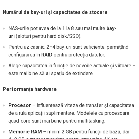
Numărul de bay-uri și capacitatea de stocare
NAS-urile pot avea de la 1 la 8 sau mai multe
bay-
uri
(sloturi pentru hard disk/SSD).
Pentru uz casnic, 2–4 bay-uri sunt suficiente, permițând
configurarea în
RAID
pentru protecția datelor.
Alege capacitatea în funcție de nevoile actuale și viitoare –
este mai bine să ai spațiu de extindere.
Performanța hardware
Procesor
– influențează viteza de transfer și capacitatea
de a rula aplicații suplimentare. Modelele cu procesoare
quad-core sunt mai bune pentru multitasking.
Memorie RAM
– minim 2 GB pentru funcții de bază, dar