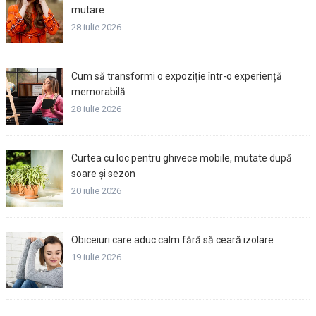
mutare
28 iulie 2026
Cum să transformi o expoziție într-o experiență
memorabilă
28 iulie 2026
Curtea cu loc pentru ghivece mobile, mutate după
soare și sezon
20 iulie 2026
Obiceiuri care aduc calm fără să ceară izolare
19 iulie 2026