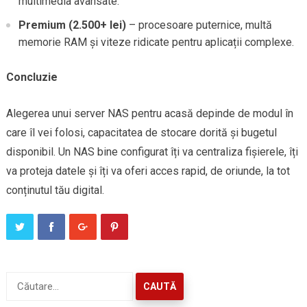
multimedia avansate.
Premium (2.500+ lei)
– procesoare puternice, multă
memorie RAM și viteze ridicate pentru aplicații complexe.
Concluzie
Alegerea unui server NAS pentru acasă depinde de modul în
care îl vei folosi, capacitatea de stocare dorită și bugetul
disponibil. Un NAS bine configurat îți va centraliza fișierele, îți
va proteja datele și îți va oferi acces rapid, de oriunde, la tot
conținutul tău digital.
Caută
după: