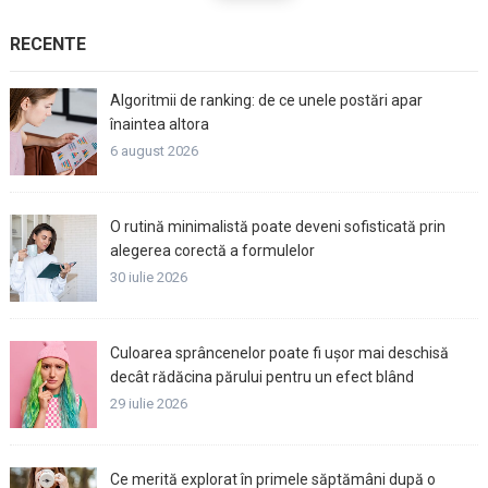
RECENTE
Algoritmii de ranking: de ce unele postări apar
înaintea altora
6 august 2026
O rutină minimalistă poate deveni sofisticată prin
alegerea corectă a formulelor
30 iulie 2026
Culoarea sprâncenelor poate fi ușor mai deschisă
decât rădăcina părului pentru un efect blând
29 iulie 2026
Ce merită explorat în primele săptămâni după o