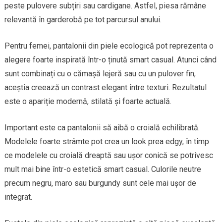
peste pulovere subțiri sau cardigane. Astfel, piesa rămâne
relevantă în garderobă pe tot parcursul anului.
Pentru femei, pantalonii din piele ecologică pot reprezenta o
alegere foarte inspirată într-o ținută smart casual. Atunci când
sunt combinați cu o cămașă lejeră sau cu un pulover fin,
aceștia creează un contrast elegant între texturi. Rezultatul
este o apariție modernă, stilată și foarte actuală.
Important este ca pantalonii să aibă o croială echilibrată.
Modelele foarte strâmte pot crea un look prea edgy, în timp
ce modelele cu croială dreaptă sau ușor conică se potrivesc
mult mai bine într-o estetică smart casual. Culorile neutre
precum negru, maro sau burgundy sunt cele mai ușor de
integrat.