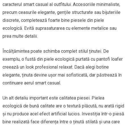
caracterul smart casual al outfitului. Accesoriile minimaliste,
precum ceasurile elegante, gențile structurate sau bijuteriile
discrete, completează foarte bine piesele din piele
ecologică. Evită suprasaturarea cu elemente metalice sau
prea multe detalii.
Încălțămintea poate schimba complet stilul ținutei. De
exemplu, o fustă din piele ecologică purtată cu pantofi loafer
creează un look profesional relaxat. Dacă alegi botine
elegante, ținuta devine ușor mai sofisticată, dar păstrează în
continuare aerul smart casual.
Un alt detaliu important este calitatea piesei. Pielea
ecologică de bună calitate are o textură plăcută, nu arată rigid
și nu produce acel efect artificial lucios. Investiția într-o piesă
bine realizată face diferența între o ținută stilată și una care