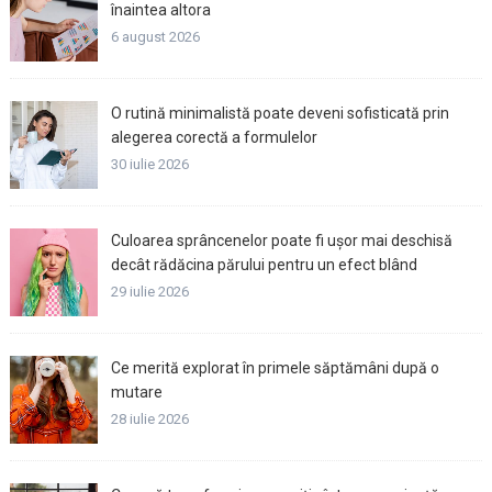
înaintea altora
6 august 2026
O rutină minimalistă poate deveni sofisticată prin
alegerea corectă a formulelor
30 iulie 2026
Culoarea sprâncenelor poate fi ușor mai deschisă
decât rădăcina părului pentru un efect blând
29 iulie 2026
Ce merită explorat în primele săptămâni după o
mutare
28 iulie 2026