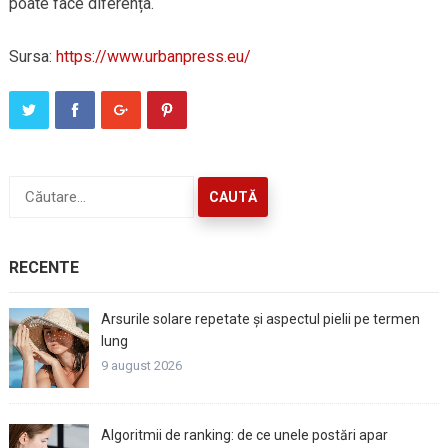
poate face diferența.
Sursa:
https://www.urbanpress.eu/
Caută
după:
RECENTE
Arsurile solare repetate și aspectul pielii pe termen
lung
9 august 2026
Algoritmii de ranking: de ce unele postări apar