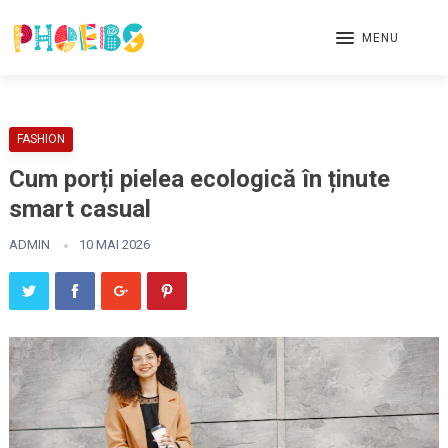
MENU
FASHION
Cum porți pielea ecologică în ținute
smart casual
ADMIN
10 MAI 2026