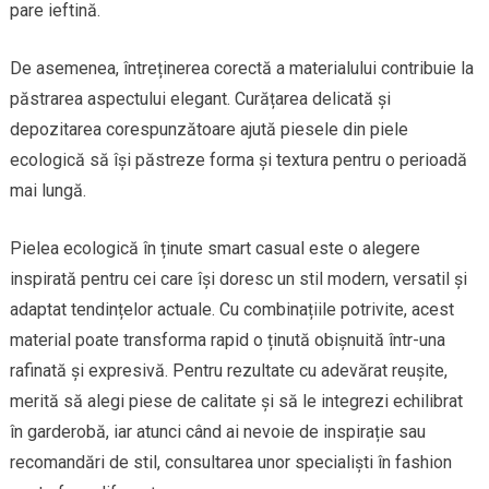
pare ieftină.
De asemenea, întreținerea corectă a materialului contribuie la
păstrarea aspectului elegant. Curățarea delicată și
depozitarea corespunzătoare ajută piesele din piele
ecologică să își păstreze forma și textura pentru o perioadă
mai lungă.
Pielea ecologică în ținute smart casual este o alegere
inspirată pentru cei care își doresc un stil modern, versatil și
adaptat tendințelor actuale. Cu combinațiile potrivite, acest
material poate transforma rapid o ținută obișnuită într-una
rafinată și expresivă. Pentru rezultate cu adevărat reușite,
merită să alegi piese de calitate și să le integrezi echilibrat
în garderobă, iar atunci când ai nevoie de inspirație sau
recomandări de stil, consultarea unor specialiști în fashion