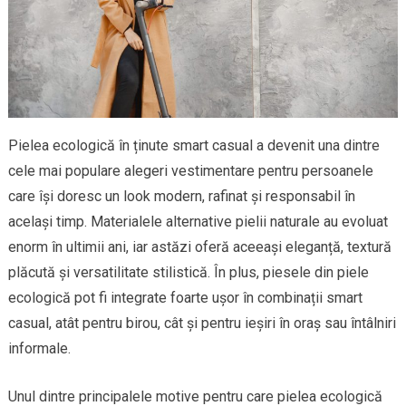
Pielea ecologică în ținute smart casual a devenit una dintre
cele mai populare alegeri vestimentare pentru persoanele
care își doresc un look modern, rafinat și responsabil în
același timp. Materialele alternative pielii naturale au evoluat
enorm în ultimii ani, iar astăzi oferă aceeași eleganță, textură
plăcută și versatilitate stilistică. În plus, piesele din piele
ecologică pot fi integrate foarte ușor în combinații smart
casual, atât pentru birou, cât și pentru ieșiri în oraș sau întâlniri
informale.
Unul dintre principalele motive pentru care pielea ecologică