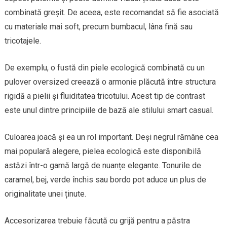
combinată greșit. De aceea, este recomandat să fie asociată
cu materiale mai soft, precum bumbacul, lâna fină sau
tricotajele.
De exemplu, o fustă din piele ecologică combinată cu un
pulover oversized creează o armonie plăcută între structura
rigidă a pielii și fluiditatea tricotului. Acest tip de contrast
este unul dintre principiile de bază ale stilului smart casual.
Culoarea joacă și ea un rol important. Deși negrul rămâne cea
mai populară alegere, pielea ecologică este disponibilă
astăzi într-o gamă largă de nuanțe elegante. Tonurile de
caramel, bej, verde închis sau bordo pot aduce un plus de
originalitate unei ținute.
Accesorizarea trebuie făcută cu grijă pentru a păstra