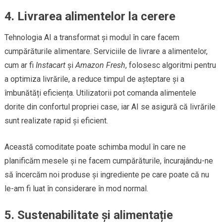
4. Livrarea alimentelor la cerere
Tehnologia AI a transformat și modul în care facem
cumpărăturile alimentare. Serviciile de livrare a alimentelor,
cum ar fi
Instacart
și
Amazon Fresh
, folosesc algoritmi pentru
a optimiza livrările, a reduce timpul de așteptare și a
îmbunătăți eficiența. Utilizatorii pot comanda alimentele
dorite din confortul propriei case, iar AI se asigură că livrările
sunt realizate rapid și eficient.
Această comoditate poate schimba modul în care ne
planificăm mesele și ne facem cumpărăturile, încurajându-ne
să încercăm noi produse și ingrediente pe care poate că nu
le-am fi luat în considerare în mod normal.
5. Sustenabilitate și alimentație