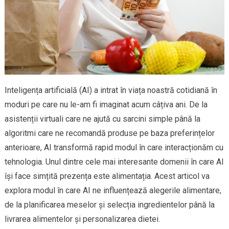
Inteligența artificială (AI) a intrat în viața noastră cotidiană în
moduri pe care nu le-am fi imaginat acum câțiva ani. De la
asistenții virtuali care ne ajută cu sarcini simple până la
algoritmi care ne recomandă produse pe baza preferințelor
anterioare, AI transformă rapid modul în care interacționăm cu
tehnologia. Unul dintre cele mai interesante domenii în care AI
își face simțită prezența este alimentația. Acest articol va
explora modul în care AI ne influențează alegerile alimentare,
de la planificarea meselor și selecția ingredientelor până la
livrarea alimentelor și personalizarea dietei.