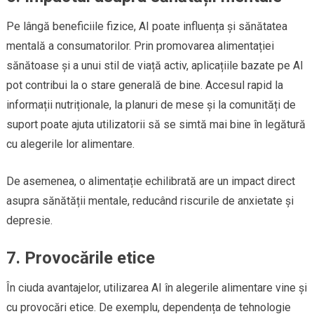
Pe lângă beneficiile fizice, AI poate influența și sănătatea
mentală a consumatorilor. Prin promovarea alimentației
sănătoase și a unui stil de viață activ, aplicațiile bazate pe AI
pot contribui la o stare generală de bine. Accesul rapid la
informații nutriționale, la planuri de mese și la comunități de
suport poate ajuta utilizatorii să se simtă mai bine în legătură
cu alegerile lor alimentare.
De asemenea, o alimentație echilibrată are un impact direct
asupra sănătății mentale, reducând riscurile de anxietate și
depresie.
7. Provocările etice
În ciuda avantajelor, utilizarea AI în alegerile alimentare vine și
cu provocări etice. De exemplu, dependența de tehnologie