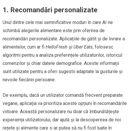
1. Recomandări personalizate
Unul dintre cele mai semnificative moduri în care AI ne
schimbă alegerile alimentare este prin oferirea de
recomandări personalizate. Aplicațiile de gătit și de livrare a
alimentelor, cum ar fi
HelloFresh
și
Uber Eats
, folosesc
algoritmi pentru a analiza preferințele utilizatorilor, istoricul
comenzilor și chiar datele demografice. Aceste informații
sunt utilizate pentru a oferi sugestii adaptate la gusturile și
nevoile fiecărei persoane.
De exemplu, dacă un utilizator comandă frecvent preparate
vegane, aplicația va prioritiza aceste opțiuni în recomandările
viitoare. Această personalizare nu doar că îmbunătățește
experiența utilizatorului, dar ajută și la descoperirea de noi
rețete și alimente care s-ar putea să nu fi fost luate în