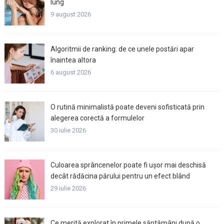
lung
9 august 2026
Algoritmii de ranking: de ce unele postări apar
înaintea altora
6 august 2026
O rutină minimalistă poate deveni sofisticată prin
alegerea corectă a formulelor
30 iulie 2026
Culoarea sprâncenelor poate fi ușor mai deschisă
decât rădăcina părului pentru un efect blând
29 iulie 2026
Ce merită explorat în primele săptămâni după o