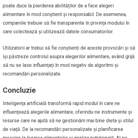
poate duce la pierderea abilităților de a face alegeri
alimentare în mod conștient și responsabil. De asemenea,
companiile trebuie să fie transparente în privința modului în
care colectează și utilizează datele consumatorilor.
Utilizatorii ar trebui să fie conștienți de aceste provocări și să
își păstreze controlul asupra alegerilor alimentare, având grijă
să nu se lase influențați în mod negativ de algoritmi și
recomandări personalizate.
Concluzie
Inteligența artificială transformă rapid modul în care ne
influențează alegerile alimentare, oferindu-ne instrumente și
resurse care ne ajută să ne gestionăm mai bine dieta și stilul
de viață. De la recomandări personalizate și planificarea
meselor la livrarea alimentelor și analiza nutrițională, AI ne