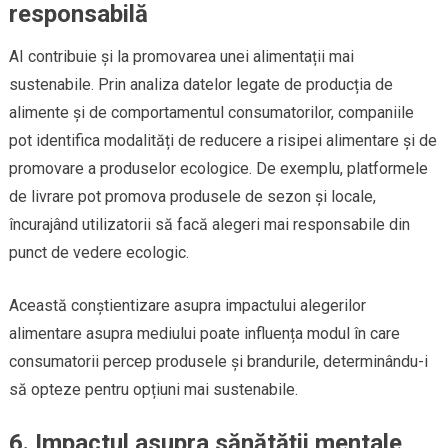
responsabilă
AI contribuie și la promovarea unei alimentații mai
sustenabile. Prin analiza datelor legate de producția de
alimente și de comportamentul consumatorilor, companiile
pot identifica modalități de reducere a risipei alimentare și de
promovare a produselor ecologice. De exemplu, platformele
de livrare pot promova produsele de sezon și locale,
încurajând utilizatorii să facă alegeri mai responsabile din
punct de vedere ecologic.
Această conștientizare asupra impactului alegerilor
alimentare asupra mediului poate influența modul în care
consumatorii percep produsele și brandurile, determinându-i
să opteze pentru opțiuni mai sustenabile.
6. Impactul asupra sănătății mentale