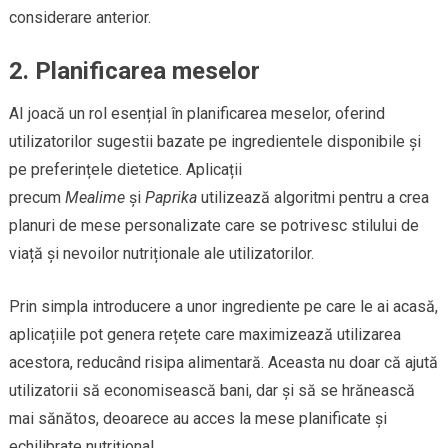
considerare anterior.
2. Planificarea meselor
AI joacă un rol esențial în planificarea meselor, oferind
utilizatorilor sugestii bazate pe ingredientele disponibile și
pe preferințele dietetice. Aplicații
precum
Mealime
și
Paprika
utilizează algoritmi pentru a crea
planuri de mese personalizate care se potrivesc stilului de
viață și nevoilor nutriționale ale utilizatorilor.
Prin simpla introducere a unor ingrediente pe care le ai acasă,
aplicațiile pot genera rețete care maximizează utilizarea
acestora, reducând risipa alimentară. Aceasta nu doar că ajută
utilizatorii să economisească bani, dar și să se hrănească
mai sănătos, deoarece au acces la mese planificate și
echilibrate nutrițional.