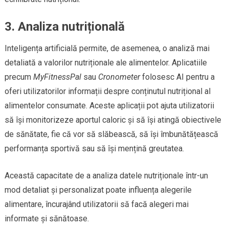
3. Analiza nutrițională
Inteligența artificială permite, de asemenea, o analiză mai
detaliată a valorilor nutriționale ale alimentelor. Aplicatiile
precum
MyFitnessPal
sau
Cronometer
folosesc AI pentru a
oferi utilizatorilor informații despre conținutul nutrițional al
alimentelor consumate. Aceste aplicații pot ajuta utilizatorii
să își monitorizeze aportul caloric și să își atingă obiectivele
de sănătate, fie că vor să slăbească, să își îmbunătățească
performanța sportivă sau să își mențină greutatea.
Această capacitate de a analiza datele nutriționale într-un
mod detaliat și personalizat poate influența alegerile
alimentare, încurajând utilizatorii să facă alegeri mai
informate și sănătoase.