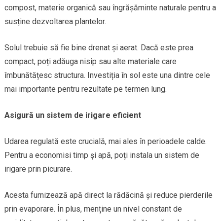
compost, materie organică sau îngrășăminte naturale pentru a
susține dezvoltarea plantelor.
Solul trebuie să fie bine drenat și aerat. Dacă este prea
compact, poți adăuga nisip sau alte materiale care
îmbunătățesc structura. Investiția în sol este una dintre cele
mai importante pentru rezultate pe termen lung.
Asigură un sistem de irigare eficient
Udarea regulată este crucială, mai ales în perioadele calde.
Pentru a economisi timp și apă, poți instala un sistem de
irigare prin picurare.
Acesta furnizează apă direct la rădăcină și reduce pierderile
prin evaporare. În plus, menține un nivel constant de