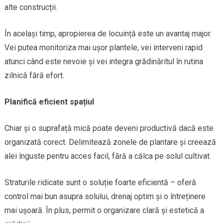
alte construcții.
În același timp, apropierea de locuință este un avantaj major.
Vei putea monitoriza mai ușor plantele, vei interveni rapid
atunci când este nevoie și vei integra grădinăritul în rutina
zilnică fără efort.
Planifică eficient spațiul
Chiar și o suprafață mică poate deveni productivă dacă este
organizată corect. Delimitează zonele de plantare și creează
alei înguste pentru acces facil, fără a călca pe solul cultivat.
Straturile ridicate sunt o soluție foarte eficientă – oferă
control mai bun asupra solului, drenaj optim și o întreținere
mai ușoară. În plus, permit o organizare clară și estetică a