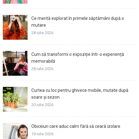
Ce merită explorat în primele săptămâni după o
mutare
28 iulie 2026
Cum să transformi o expoziție într-o experiență
memorabilă
28 iulie 2026
Curtea cu loc pentru ghivece mobile, mutate după
soare și sezon
20 iulie 2026
Obiceiuri care aduc calm fără să ceară izolare
19 iulie 2026