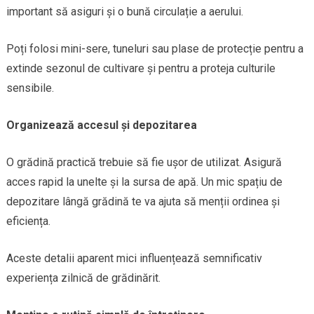
important să asiguri și o bună circulație a aerului.
Poți folosi mini-sere, tuneluri sau plase de protecție pentru a
extinde sezonul de cultivare și pentru a proteja culturile
sensibile.
Organizează accesul și depozitarea
O grădină practică trebuie să fie ușor de utilizat. Asigură
acces rapid la unelte și la sursa de apă. Un mic spațiu de
depozitare lângă grădină te va ajuta să menții ordinea și
eficiența.
Aceste detalii aparent mici influențează semnificativ
experiența zilnică de grădinărit.