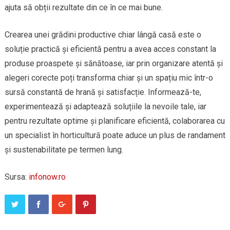
ajuta să obții rezultate din ce în ce mai bune.
Crearea unei grădini productive chiar lângă casă este o
soluție practică și eficientă pentru a avea acces constant la
produse proaspete și sănătoase, iar prin organizare atentă și
alegeri corecte poți transforma chiar și un spațiu mic într-o
sursă constantă de hrană și satisfacție. Informează-te,
experimentează și adaptează soluțiile la nevoile tale, iar
pentru rezultate optime și planificare eficientă, colaborarea cu
un specialist în horticultură poate aduce un plus de randament
și sustenabilitate pe termen lung.
Sursa:
infonow.ro