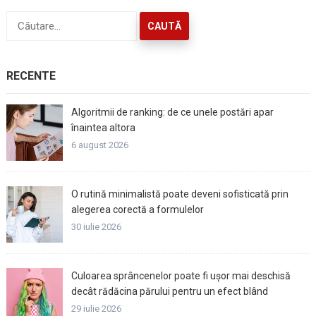
Caută
după:
RECENTE
Algoritmii de ranking: de ce unele postări apar
înaintea altora
6 august 2026
O rutină minimalistă poate deveni sofisticată prin
alegerea corectă a formulelor
30 iulie 2026
Culoarea sprâncenelor poate fi ușor mai deschisă
decât rădăcina părului pentru un efect blând
29 iulie 2026