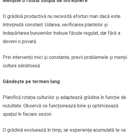
Menține o rutină simplă de întreținere
O grădină productivă nu necesită eforturi mari dacă este
întreținută constant. Udarea, verificarea plantelor și
îndepărtarea buruienilor trebuie făcute regulat, dar fără a
deveni o povară.
Prin intervenții mici și constante, previi problemele și menții
cultura sănătoasă.
Gândește pe termen lung
Planifică rotația culturilor și adaptează grădina în funcție de
rezultate. Observă ce funcționează bine și optimizează
spațiul în fiecare sezon.
O grădină evoluează în timp, iar experiența acumulată te va