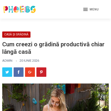
MENU
CASĂ ȘI GRĂDINĂ
Cum creezi o grădină productivă chiar
lângă casă
ADMIN
20 IUNIE 2026