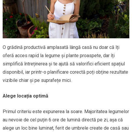
O grădină productivă amplasată lângă casă nu doar că îți
oferă acces rapid la legume și plante proaspete, dar îți
simplifică întreținerea și te ajută să valorifici eficient spațiul
disponibil, iar printr-o planificare corectă poți obține rezultate
vizibile chiar și pe suprafețe mici.
Alege locația optimă
Primul criteriu este expunerea la soare. Majoritatea legumelor
au nevoie de cel puțin 6 ore de lumină directă pe zi, așa că
alege un loc bine luminat, ferit de umbrele create de casă sau