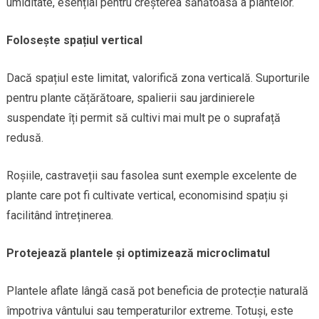
umiditate, esențial pentru creșterea sănătoasă a plantelor.
Folosește spațiul vertical
Dacă spațiul este limitat, valorifică zona verticală. Suporturile
pentru plante cățărătoare, spalierii sau jardinierele
suspendate îți permit să cultivi mai mult pe o suprafață
redusă.
Roșiile, castraveții sau fasolea sunt exemple excelente de
plante care pot fi cultivate vertical, economisind spațiu și
facilitând întreținerea.
Protejează plantele și optimizează microclimatul
Plantele aflate lângă casă pot beneficia de protecție naturală
împotriva vântului sau temperaturilor extreme. Totuși, este