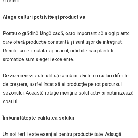
grădinii.
Alege culturi potrivite și productive
Pentru o grădină lângă casă, este important să alegi plante
care oferă producție constantă și sunt ușor de întreținut.
Roșiile, ardeii, salata, spanacul, ridichile sau plantele
aromatice sunt alegeri excelente.
De asemenea, este util să combini plante cu cicluri diferite
de creștere, astfel încât să ai producție pe tot parcursul
sezonului. Această rotație menține solul activ și optimizează
spațiul.
Îmbunătățește calitatea solului
Un sol fertil este esențial pentru productivitate. Adaugă