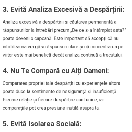
3.
Evită Analiza Excesivă a Despărțirii:
Analiza excesivă a despărțirii și căutarea permanentă a
răspunsurilor la întrebări precum „De ce s-a întâmplat asta?”
poate deveni o capcană. Este important să accepți că nu
întotdeauna vei găsi răspunsuri clare și că concentrarea pe
viitor este mai benefică decât analiza continuă a trecutului.
4.
Nu Te Compară cu Alți Oameni:
Compararea propriei tale despărțiri cu experiențele altora
poate duce la sentimente de nesiguranță și insuficiență.
Fiecare relație și fiecare despărțire sunt unice, iar
comparațiile pot crea presiune inutilă asupra ta.
5.
Evită Isolarea Socială: