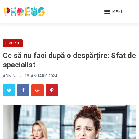
MENU
DIVERSE
Ce să nu faci după o despărțire: Sfat de
specialist
ADMIN
18 IANUARIE 2024