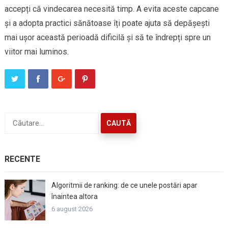
accepți că vindecarea necesită timp. A evita aceste capcane
și a adopta practici sănătoase îți poate ajuta să depășești
mai ușor această perioadă dificilă și să te îndrepți spre un
viitor mai luminos.
Caută
după:
RECENTE
Algoritmii de ranking: de ce unele postări apar
înaintea altora
6 august 2026