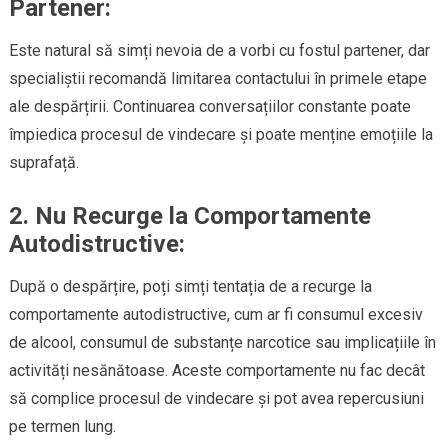
Partener:
Este natural să simți nevoia de a vorbi cu fostul partener, dar
specialiștii recomandă limitarea contactului în primele etape
ale despărțirii. Continuarea conversațiilor constante poate
împiedica procesul de vindecare și poate menține emoțiile la
suprafață.
2.
Nu Recurge la Comportamente
Autodistructive:
După o despărțire, poți simți tentația de a recurge la
comportamente autodistructive, cum ar fi consumul excesiv
de alcool, consumul de substanțe narcotice sau implicațiile în
activități nesănătoase. Aceste comportamente nu fac decât
să complice procesul de vindecare și pot avea repercusiuni
pe termen lung.