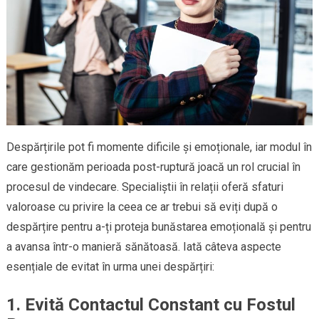
Despărțirile pot fi momente dificile și emoționale, iar modul în
care gestionăm perioada post-ruptură joacă un rol crucial în
procesul de vindecare. Specialiștii în relații oferă sfaturi
valoroase cu privire la ceea ce ar trebui să eviți după o
despărțire pentru a-ți proteja bunăstarea emoțională și pentru
a avansa într-o manieră sănătoasă. Iată câteva aspecte
esențiale de evitat în urma unei despărțiri:
1.
Evită Contactul Constant cu Fostul