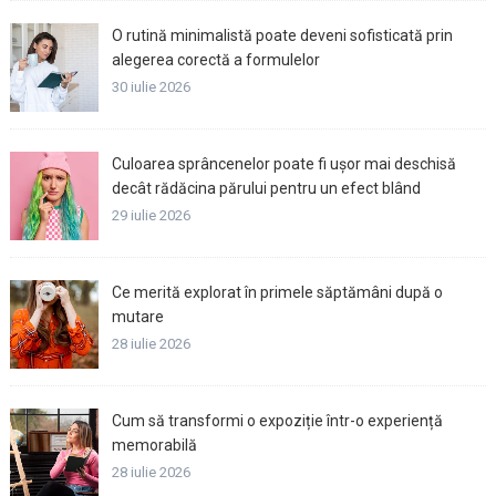
O rutină minimalistă poate deveni sofisticată prin
alegerea corectă a formulelor
30 iulie 2026
Culoarea sprâncenelor poate fi ușor mai deschisă
decât rădăcina părului pentru un efect blând
29 iulie 2026
Ce merită explorat în primele săptămâni după o
mutare
28 iulie 2026
Cum să transformi o expoziție într-o experiență
memorabilă
28 iulie 2026