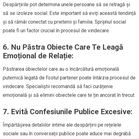
Despărțirile pot determina unele persoane să se retragă și
să se izoleze social. Este important să eviți această tendință
și să rămâi conectat cu prietenii și familia. Sprijinul social
poate fi un factor crucial în procesul de vindecare.
6.
Nu Păstra Obiecte Care Te Leagă
Emoțional de Relație:
Păstrarea obiectelor care au o încărcătură emoțională
puternică legată de fostul partener poate întârzia procesul de
vindecare. Specialiștii recomandă să faci curățenie
emoțională și să elimini obiectele care te țin ancorat în trecut.
7.
Evită Confesiunile Publice Excesive:
Împărtășirea detaliilor intime ale despărțirii pe rețelele
sociale sau în conversații publice poate aduce mai degrabă