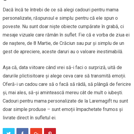
Dacă încă te întrebi de ce să alegi cadouri pentru mama
personalizate, răspunsul e simplu: pentru că ele spun o
poveste. Nu sunt doar niște obiecte cumpărate în grabă, ci
mesaje vizuale care rămân în suflet. Fie că e vorba de ziua ei
de naștere, de 8 Martie, de Crăciun sau pur și simplu de un
gest de apreciere, aceste daruri au o valoare inestimabilă.
Așa că, data viitoare când vrei să-i faci o surpriză, uită de
darurile plictisitoare și alege ceva care să transmită emoții.
Oferă-i un cadou care să o facă să râdă, să plângă de fericire
și, mai ales, să-și amintească mereu cât de mult o iubești.
Cadouri pentru mama personalizate de la Laremagift nu sunt
doar simple produse – sunt emoții împachetate frumos și
livrate direct în sufletul ei.