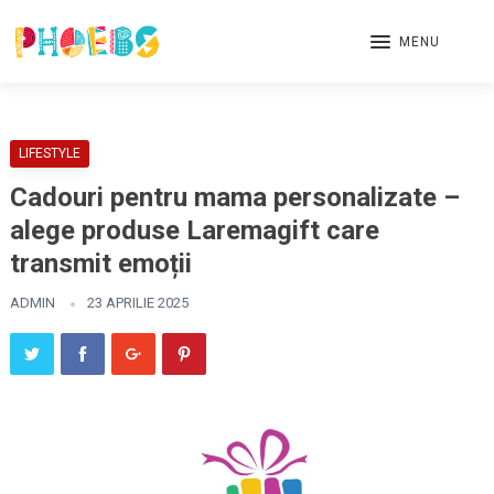
MENU
LIFESTYLE
Cadouri pentru mama personalizate –
alege produse Laremagift care
transmit emoții
ADMIN
23 APRILIE 2025