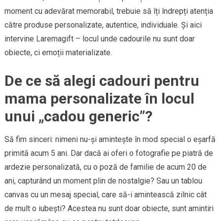
moment cu adevărat memorabil, trebuie să îți îndrepți atenția
către produse personalizate, autentice, individuale. Și aici
intervine Laremagift – locul unde cadourile nu sunt doar
obiecte, ci emoții materializate.
De ce să alegi cadouri pentru
mama personalizate în locul
unui „cadou generic”?
Să fim sinceri: nimeni nu-și amintește în mod special o eșarfă
primită acum 5 ani. Dar dacă ai oferi o fotografie pe piatră de
ardezie personalizată, cu o poză de familie de acum 20 de
ani, capturând un moment plin de nostalgie? Sau un tablou
canvas cu un mesaj special, care să-i amintească zilnic cât
de mult o iubești? Acestea nu sunt doar obiecte, sunt amintiri