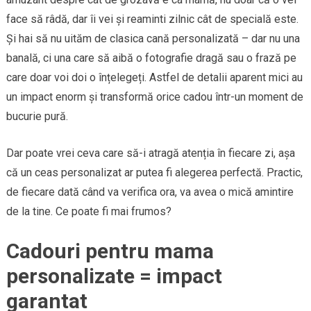
face să râdă, dar îi vei și reaminti zilnic cât de specială este.
Și hai să nu uităm de clasica cană personalizată – dar nu una
banală, ci una care să aibă o fotografie dragă sau o frază pe
care doar voi doi o înțelegeți. Astfel de detalii aparent mici au
un impact enorm și transformă orice cadou într-un moment de
bucurie pură.
Dar poate vrei ceva care să-i atragă atenția în fiecare zi, așa
că un ceas personalizat ar putea fi alegerea perfectă. Practic,
de fiecare dată când va verifica ora, va avea o mică amintire
de la tine. Ce poate fi mai frumos?
Cadouri pentru mama
personalizate = impact
garantat