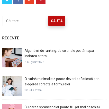
Caută
după:
RECENTE
Algoritmii de ranking: de ce unele postări apar
înaintea altora
6 august 2026
O rutină minimalistă poate deveni sofisticată prin
alegerea corectă a formulelor
30 iulie 2026
Culoarea sprâncenelor poate fi ușor mai deschisă