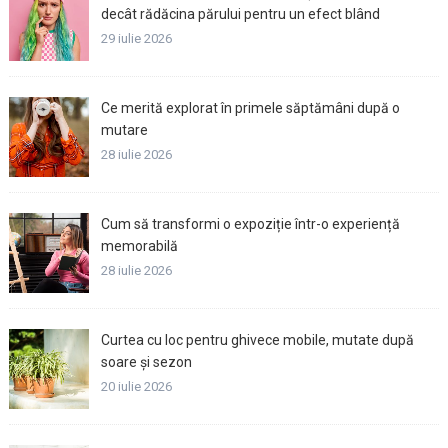
decât rădăcina părului pentru un efect blând
29 iulie 2026
Ce merită explorat în primele săptămâni după o
mutare
28 iulie 2026
Cum să transformi o expoziție într-o experiență
memorabilă
28 iulie 2026
Curtea cu loc pentru ghivece mobile, mutate după
soare și sezon
20 iulie 2026