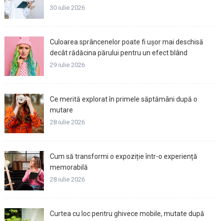
30 iulie 2026
Culoarea sprâncenelor poate fi ușor mai deschisă
decât rădăcina părului pentru un efect blând
29 iulie 2026
Ce merită explorat în primele săptămâni după o
mutare
28 iulie 2026
Cum să transformi o expoziție într-o experiență
memorabilă
28 iulie 2026
Curtea cu loc pentru ghivece mobile, mutate după