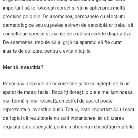
important să le folosești corect și să nu aplici prea multă
presiune pe piele. De asemenea, persoanele cu afecțiuni
dermatologice sau cu pielea extrem de sensibilă ar trebui să
consulte un specialist înainte de a utiliza aceste dispozitive.
De asemenea, trebuie să ai grijă ca aparatul să fie curat
înainte de utilizare, pentru a evita iritațiile.
Merită investiția?
Răspunsul depinde de nevoile tale și de ce aștepți de la un
aparat de masaj facial. Dacă îți dorești o piele mai luminoasă,
mai fermă și mai relaxată, un astfel de aparat poate
reprezenta o investiție bună. Totuși, este important să ții cont
de faptul că rezultatele nu sunt instantanee, iar utilizarea
regulată este esențială pentru a observa îmbunătățiri vizibile.