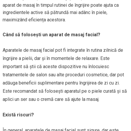
aparat de masaj în timpul rutinei de îngrijire poate ajuta ca
ingredientele active să pătrundă mai adânc în piele,
maximizând eficiența acestora.
Când să folosești un aparat de masaj facial?
Aparatele de masaj facial pot fi integrate în rutina zilnică de
îngrijire a pielii, dar și în momentele de relaxare. Este
important să știi că aceste dispozitive nu înlocuiesc
tratamentele de salon sau alte proceduri cosmetice, dar pot
adăuga beneficii suplimentare pentru îngrijirea de zi cu zi.
Este recomandat să folosești aparatul pe o piele curată și să
aplici un ser sau o cremă care să ajute la masaj.
Există riscuri?
În general, aparatele de masaj facial sunt sigure, dar este