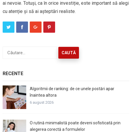
ai nevoie. Totuși, ca în orice investiție, este important să alegi
cu atenție și să ai așteptări realiste.
Caută
după:
RECENTE
Algoritmii de ranking: de ce unele postări apar
înaintea altora
6 august 2026
O rutină minimalistă poate deveni sofisticată prin
alegerea corectă a formulelor