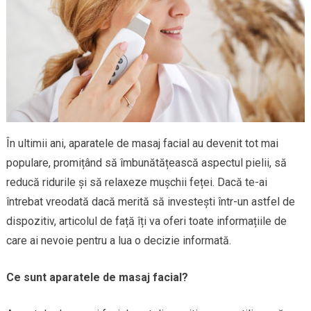
În ultimii ani, aparatele de masaj facial au devenit tot mai
populare, promițând să îmbunătățească aspectul pielii, să
reducă ridurile și să relaxeze mușchii feței. Dacă te-ai
întrebat vreodată dacă merită să investești într-un astfel de
dispozitiv, articolul de față îți va oferi toate informațiile de
care ai nevoie pentru a lua o decizie informată.
Ce sunt aparatele de masaj facial?