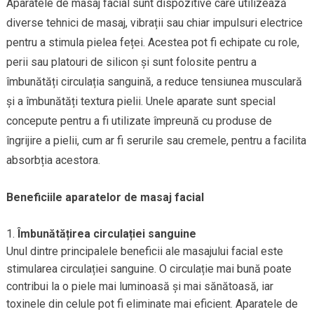
Aparatele de masaj facial sunt dispozitive care utilizează
diverse tehnici de masaj, vibrații sau chiar impulsuri electrice
pentru a stimula pielea feței. Acestea pot fi echipate cu role,
perii sau platouri de silicon și sunt folosite pentru a
îmbunătăți circulația sanguină, a reduce tensiunea musculară
și a îmbunătăți textura pielii. Unele aparate sunt special
concepute pentru a fi utilizate împreună cu produse de
îngrijire a pielii, cum ar fi serurile sau cremele, pentru a facilita
absorbția acestora.
Beneficiile aparatelor de masaj facial
Îmbunătățirea circulației sanguine
Unul dintre principalele beneficii ale masajului facial este
stimularea circulației sanguine. O circulație mai bună poate
contribui la o piele mai luminoasă și mai sănătoasă, iar
toxinele din celule pot fi eliminate mai eficient. Aparatele de