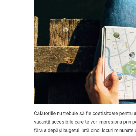
Călătoriile nu trebuie să fie costisitoare pentru
vacanță accesibile care te vor impresiona prin pe
fără a depăși bugetul. Iată cinci locuri minunate