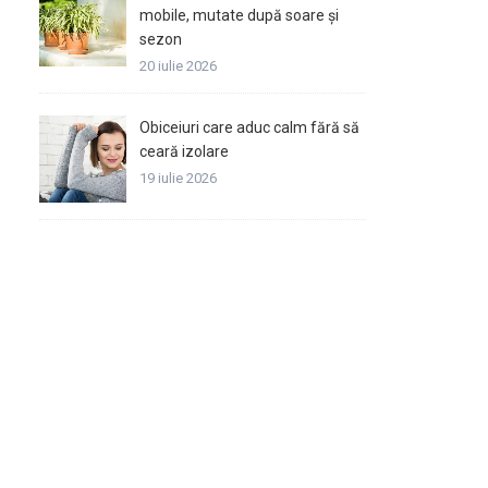
mobile, mutate după soare și
sezon
20 iulie 2026
Obiceiuri care aduc calm fără să
ceară izolare
19 iulie 2026