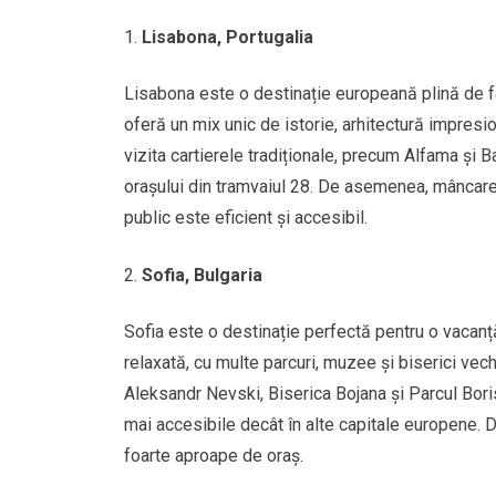
Lisabona, Portugalia
Lisabona este o destinație europeană plină de f
oferă un mix unic de istorie, arhitectură impresio
vizita cartierele tradiționale, precum Alfama și 
orașului din tramvaiul 28. De asemenea, mâncarea 
public este eficient și accesibil.
Sofia, Bulgaria
Sofia este o destinație perfectă pentru o vacanță
relaxată, cu multe parcuri, muzee și biserici vech
Aleksandr Nevski, Biserica Bojana și Parcul Boris
mai accesibile decât în alte capitale europene. Da
foarte aproape de oraș.