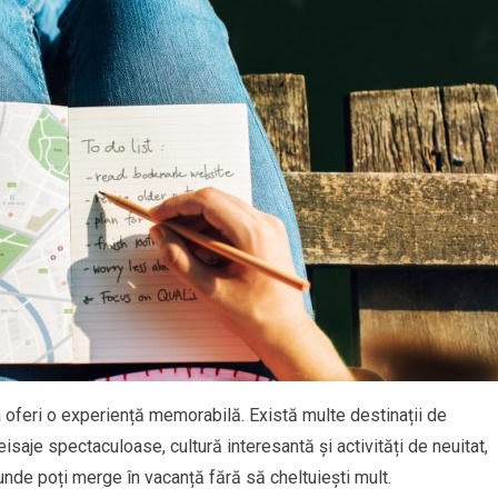
 a oferi o experiență memorabilă. Există multe destinații de
isaje spectaculoase, cultură interesantă și activități de neuitat,
 unde poți merge în vacanță fără să cheltuiești mult.