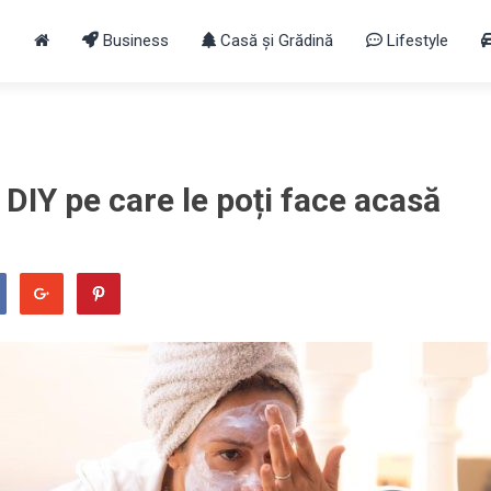
Business
Casă și Grădină
Lifestyle
DIY pe care le poți face acasă