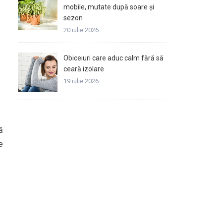
mobile, mutate după soare și
sezon
20 iulie 2026
Obiceiuri care aduc calm fără să
ceară izolare
19 iulie 2026
ă
e