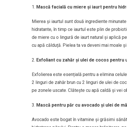
Mască facială cu miere și iaurt pentru hid
Mierea și iaurtul sunt două ingrediente minunate p
hidratante, în timp ce iaurtul este plin de probiot
de miere cu o lingură de iaurt natural și aplică 
cu apă călduță. Pielea ta va deveni mai moale și 
Exfoliant cu zahăr și ulei de cocos pentru 
Exfolierea este esențială pentru a elimina celule
2 linguri de zahăr brun cu 2 linguri de ulei de
pe zonele uscate. Clătește cu apă caldă și vei o
Mască pentru păr cu avocado și ulei de mă
Avocado este bogat în vitamine și grăsimi sănăto