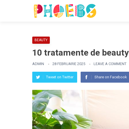
BEAUTY
10 tratamente de beauty 
ADMIN
28 FEBRUARIE 2025
LEAVE A COMMENT
Tweet on Twitter
Share on Facebook