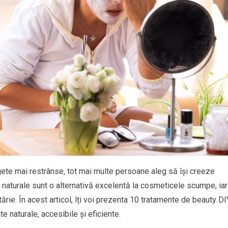
gete mai restrânse, tot mai multe persoane aleg să își creeze
naturale sunt o alternativă excelentă la cosmeticele scumpe, iar
ărie. În acest articol, îți voi prezenta 10 tratamente de beauty DI
e naturale, accesibile și eficiente.