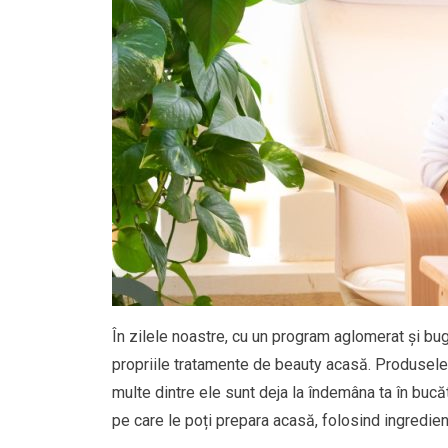
În zilele noastre, cu un program aglomerat și bu
propriile tratamente de beauty acasă. Produsele 
multe dintre ele sunt deja la îndemâna ta în bucăt
pe care le poți prepara acasă, folosind ingredient