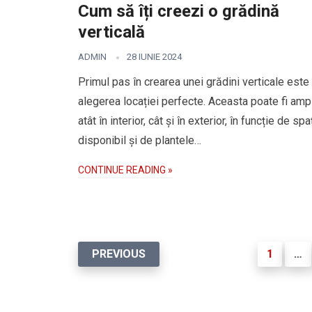
Cum să îți creezi o grădină
verticală
ADMIN
28 IUNIE 2024
Primul pas în crearea unei grădini verticale este
alegerea locației perfecte. Aceasta poate fi amp
atât în interior, cât și în exterior, în funcție de spa
disponibil și de plantele…
CONTINUE READING »
Paginație
PREVIOUS
1
…
articole