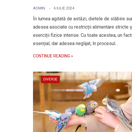
ADMIN
6 IULIE 2024
În lumea agitată de astăzi, dietele de slăbire su
adesea asociate cu restricții alimentare stricte ș
exerciții fizice intense. Cu toate acestea, un fact
esențial, dar adesea neglijat, în procesul…
CONTINUE READING »
DIVERSE