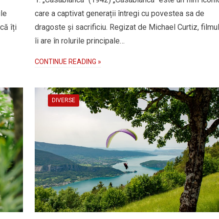
ile
care a captivat generații întregi cu povestea sa de
ă îți
dragoste și sacrificiu. Regizat de Michael Curtiz, filmu
îi are în rolurile principale…
CONTINUE READING »
DIVERSE