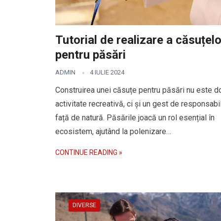
Tutorial de realizare a căsuțelo
pentru păsări
ADMIN
4 IULIE 2024
Construirea unei căsuțe pentru păsări nu este d
activitate recreativă, ci și un gest de responsabi
față de natură. Păsările joacă un rol esențial în
ecosistem, ajutând la polenizare…
CONTINUE READING »
DIVERSE