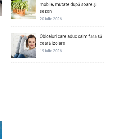
mobile, mutate după soare și
sezon
20 iulie 2026
a
Obiceiuri care aduc calm fără să
ceară izolare
19 iulie 2026