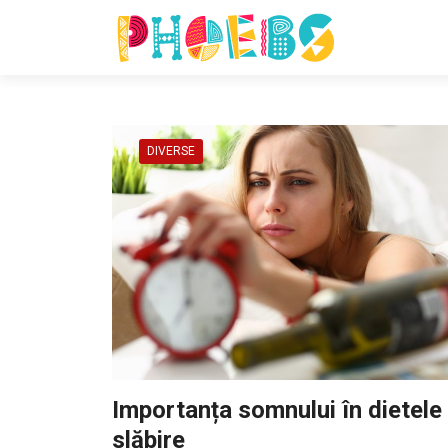
DIVERSE
Importanța somnului în dietele
slăbire