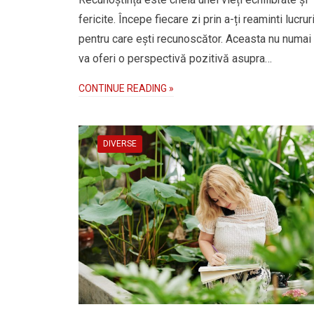
fericite. Începe fiecare zi prin a-ți reaminti lucrur
pentru care ești recunoscător. Aceasta nu numai c
va oferi o perspectivă pozitivă asupra…
CONTINUE READING »
DIVERSE